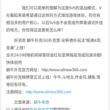
我们可以简单的理解为这是5v5的混战模式，V
社看起来是希望通过这样的方式增加游戏体验，但也有
相当多的用户担心，以后5v5会不会变成作弊者调试外挂
的地方，你觉得这波更新怎么样？
好消息 蜗牛扑克GG扑克室-全新德扑玩法“极速&现
金桌"上线！
全天24小时随机将掉落现金红包至牌局底池或玩家余额!
快体验吧
蜗牛扑克官方网址：http://www.allnew366.com
蜗牛扑克棋牌室正式上线！牛牛,斗地主,炸金花,捕鱼,等
等应有尽有，
注册网址：
http://www.allnew366.com
文章来源：
蜗牛电竞
以上资讯由
蜗牛扑克中文网
整理提供！