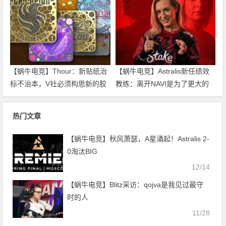
【蜗牛电竞】Thour：新贴纸治
【蜗牛电竞】Astralis新任绩效
标不治本，V社必须构思新的胶
教练：离开NAVI是为了更大的
囊替代方案【EV扑克小游戏官
蓝图【EV扑克小游戏官网】
网】
热门文章
【蜗牛电竞】秋风萧瑟，A星涌起！Astralis 2-
0淘汰BIG
12/14
【蜗牛电竞】Blitz采访：qojva是我见过最守
时的人
11/28