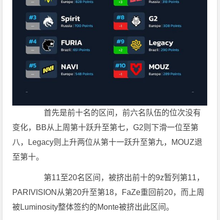
首先是前十名的区间，前六名队伍的位次没有
变化，BB从上周第十跃升至第七，G2则下滑一位至第
八，Legacy则上升两位从第十一跃升至第九，MOUZ退
至第十。
第11至20名区间，被挤出前十的9z暂列第11，
PARIVISION从第20升至第18，FaZe重回前20，而上周
被Luminosity整体签约的Monte被挤出此区间。