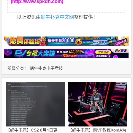
以上资讯由
蜗牛扑克中文网
整理提供！
所属分类：
蜗牛扑克电子竞技
【蜗牛电竞】CS2 8月4日更
【蜗牛电竞】前VP教练XomA为
新：地图脚本大规模优化，修复
hally鸣不平：决策从不是一个人