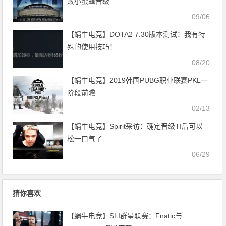
09/06
【蜗牛电竞】DOTA2 7.30版本测试：我有特
殊的使用技巧！
08/20
【蜗牛电竞】2019韩国PUBG职业联赛PKL一
阶段前瞻
02/13
【蜗牛电竞】Spirit采访：确定晋级TI后可以
松一口气了
06/29
猜你喜欢
【蜗牛电竞】SLI群星联赛：Fnatic与
Renegades挺进四强