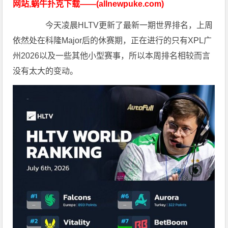
网站,蜗牛扑克下载——(allnewpuke.com)
今天凌晨HLTV更新了最新一期世界排名，上周
依然处在科隆Major后的休赛期，正在进行的只有XPL广
州2026以及一些其他小型赛事，所以本周排名相较而言
没有太大的变动。