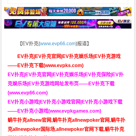
【EV扑克(
www.evp66.com
)报道】
EV扑克|EV扑克官网|EV扑克娱乐场|EV扑克游戏
——EV扑克下载(www.evpks.com)
EV扑克|EV扑克官网|EV扑克娱乐场|EV扑克保险|EV扑
克娱乐场|EV扑克游戏网址发布页——EV扑克下载
(www.evp66.com)
EV扑克小游戏|EV扑克小游戏官网|EV扑克小游戏下载
——EV扑克小游戏(www.evpkgames.com)
蜗牛扑克allnew官网,蜗牛扑克allnewpoker官网,蜗牛扑
克allnewpoker国际场,allnewpoker官网下载,蜗牛扑克