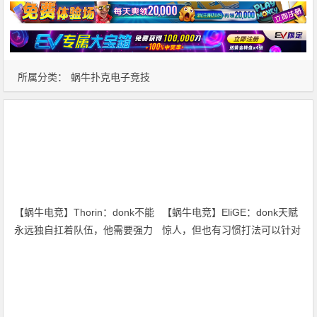
所属分类：
蜗牛扑克电子竞技
【蜗牛电竞】Thorin：donk不能
【蜗牛电竞】EliGE：donk天赋
永远独自扛着队伍，他需要强力
惊人，但也有习惯打法可以针对
队友【EV扑克小游戏官网】
破解【EV扑克小游戏官网】