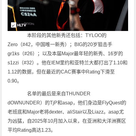
本阶段的其他新秀还包括：TYLOO的
Zero（#42，中国唯一新秀）；BIG的20岁狙击手
gr1ks（#26）；以及本届Major最年轻的新秀、16岁的
s1zzi（#32）。他在IEM里约和亚特兰大都打出了1.10和
1.12的数据，但在最近的CAC赛事中Rating下滑至
0.90。
名单的最后是来自THUNDER
dOWNUNDER）的TjP和asap，他们身边是FlyQuest的
老班底和Major老将dexter、aliStair以及Liazz。asap尤
为凶猛，自2025年10月加入以来，在亚洲和大洋洲赛区
平均Rating高达1.23。