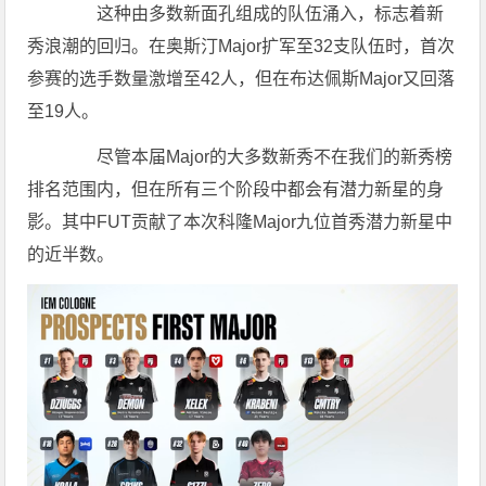
这种由多数新面孔组成的队伍涌入，标志着新
秀浪潮的回归。在奥斯汀Major扩军至32支队伍时，首次
参赛的选手数量激增至42人，但在布达佩斯Major又回落
至19人。
尽管本届Major的大多数新秀不在我们的新秀榜
排名范围内，但在所有三个阶段中都会有潜力新星的身
影。其中FUT贡献了本次科隆Major九位首秀潜力新星中
的近半数。