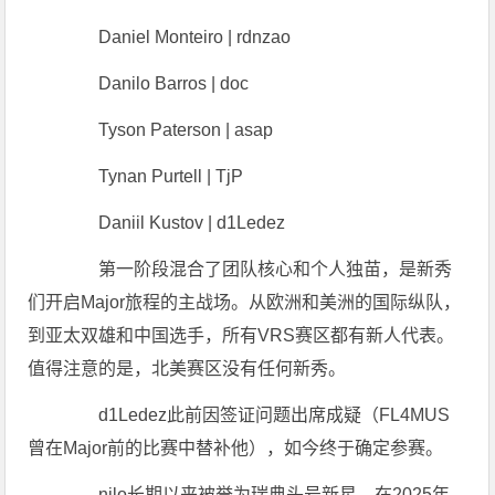
Daniel Monteiro | rdnzao
Danilo Barros | doc
Tyson Paterson | asap
Tynan Purtell | TjP
Daniil Kustov | d1Ledez
第一阶段混合了团队核心和个人独苗，是新秀
们开启Major旅程的主战场。从欧洲和美洲的国际纵队，
到亚太双雄和中国选手，所有VRS赛区都有新人代表。
值得注意的是，北美赛区没有任何新秀。
d1Ledez此前因签证问题出席成疑（FL4MUS
曾在Major前的比赛中替补他），如今终于确定参赛。
nilo长期以来被誉为瑞典头号新星，在2025年