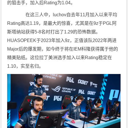
的狙击手，加入后Rating为1.04。
在这三人中，luchov自去年11月加入以来平均
Rating高达1.19，是最大的惊喜，尤其是在9z于PGL阿
斯塔纳站获得5-8名时打出了1.29的恐怖数据。
HUASOPEEK于2023年加入9z，正值该队2022年两进
Major后的爆发期，如今终于将在IEM科隆获得属于他的
精美贴纸。这位拉丁美洲选手加入以来Rating稳定在
1.10，实至名归。