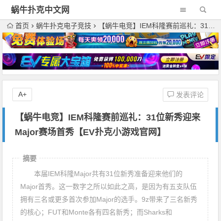
蜗牛扑克中文网
首页
蜗牛扑克电子竞技
【蜗牛电竞】IEM科隆赛前巡礼：31位新秀迎来Major赛场首秀【EV扑克小游戏官网】
A+
发表评论
【蜗牛电竞】IEM科隆赛前巡礼：31位新秀迎来
Major赛场首秀【EV扑克小游戏官网】
摘要
本届IEM科隆Major共有31位新秀准备迎来他们的
Major首秀。这一数字之所以如此之高，是因为有五支队伍
拥有三名或更多首次参加Major的选手。9z带来了三名新秀
的核心；FUT和Monte各有四名新秀；而Sharks和