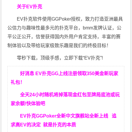
关于EV扑克
EV扑克软件使用GGPoker授权，致力打造亚洲最具
公信力与趣味性最多元的扑克平台，bmm发牌认证，公
平公正公开，信誉获得国内外用户肯定支持，丰富的赛
制体验以及带给玩家极致乐趣是我们的终极目标！
零秒下载，顶级手感，立即下载“EV扑克”!
好消息 EV扑克GG上线注册领取350美金新玩家
礼包！
全天24小时随机将掉落现金红包至牌局底池或玩
家余额!快体验吧
EV扑克GGPoker全新中文旗舰站全新上线 追
求高EV
的决定
就是扑克的本质