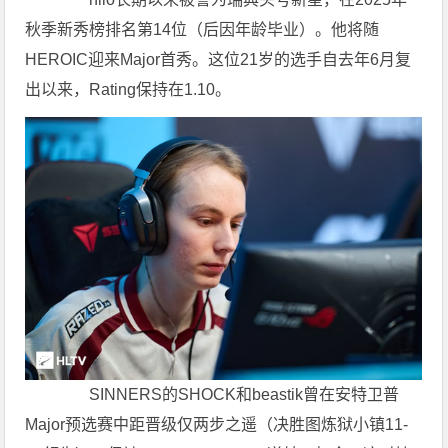
秋季新秀榜排名第14位（后因年龄毕业）。他将随
HEROIC迎来Major首秀。这位21岁的选手自去年6月复
出以来，Rating保持在1.10。
SINNERS的SHOCK和beastik曾在安特卫普
Major预选赛中距晋级仅两步之遥（决胜图炼狱小镇11-