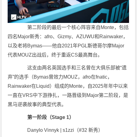
第二阶段的最后一个核心阵容来自Monte，包括
四名Major新秀：afro、Gizmy、AZUWU和Rainwaker，
以及老将Bymas——他自2021年PGL斯德哥尔摩Major
代表MOUZ出战后，终于重返CS最高舞台。
这支由两名英国选手和三名曾在大俱乐部被“遗
弃”的选手（Bymas曾效力MOUZ，afro在fnatic，
Rainwaker在Liquid）组成的Monte，自2025年年中以来
一直在VRS中下游挣扎，一路晋级到Major第二阶段，是
黑马逆袭故事的典型代表。
第一阶段（Stage 1）
Danylo Vinnyk | s1zzi（#32 新秀）