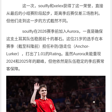
这一次，soulfly和xelex获得了这一荣誉，直接
从最后的小组赛阶段起步，距离季后赛仅差三场胜利。
但他们走到这一步的方式截然不同。
soulfly在2026赛季前加入Aurora，一直是确保
这支土耳其队伍稳居前十的基石。这位21岁的选手在本
赛季（截至科隆前）担任补防/游走位（Anchor-
Lurker），打出了1.01的Rating。虽然Aurora未能重现
2024和2025年的巅峰，但他依然是队伍稳定的季后赛常
客保障。