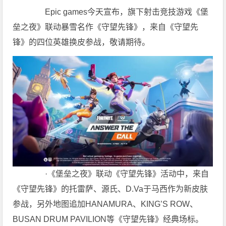
Epic games今天宣布，旗下射击竞技游戏《堡
垒之夜》联动暴雪名作《守望先锋》，来自《守望先
锋》的四位英雄换皮参战，敬请期待。
·《堡垒之夜》联动《守望先锋》活动中，来自
《守望先锋》的托雷萨、源氏、D.Va于马西作为新皮肤
参战，另外地图追加HANAMURA、KING’S ROW、
BUSAN DRUM PAVILION等《守望先锋》经典场标。