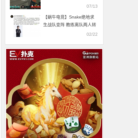
TYLOO战胜CW【EV扑克小
07/13
游戏官网】
【蜗牛电竞】Snake绝地求
生战队变阵 教练离队两人转
型主播
02/22