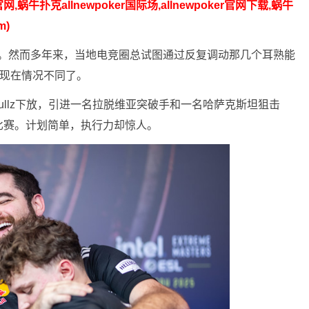
官网,蜗牛扑克allnewpoker国际场,allnewpoker官网下载,蜗牛
m)
然而多年来，当地电竞圈总试图通过反复调动那几个耳熟能
但现在情况不同了。
kullz下放，引进一名拉脱维亚突破手和一名哈萨克斯坦狙击
比赛。计划简单，执行力却惊人。