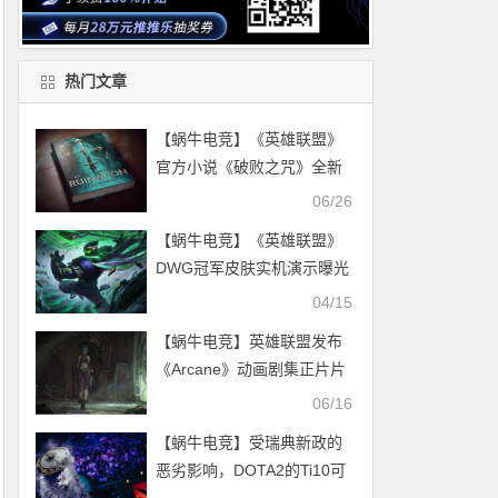
热门文章
【蜗牛电竞】《英雄联盟》
官方小说《破败之咒》全新
预告 人形态滑板鞋人马亮相
06/26
【蜗牛电竞】《英雄联盟》
DWG冠军皮肤实机演示曝光
武器大师新“征服者”皮肤登
04/15
场
【蜗牛电竞】英雄联盟发布
《Arcane》动画剧集正片片
段
06/16
【蜗牛电竞】受瑞典新政的
恶劣影响，DOTA2的Ti10可
能要另寻举办地了