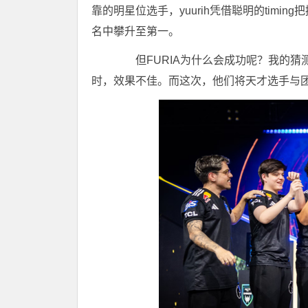
靠的明星位选手，yuurih凭借聪明的timin
名中攀升至第一。
但FURIA为什么会成功呢？我的猜测是老将
时，效果不佳。而这次，他们将天才选手与