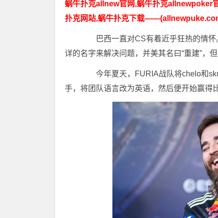
蜗牛扑克allnew官网,蜗牛扑克allnewpoker
扑克网站,蜗牛扑克下载——(allnewpuke.co
巴西一直对CS有着近乎狂热的情怀。
详的名字来解决问题，并美其名曰“重建”，
今年夏天，FURIA战队将chelo和s
手，将团队语言改为英语，然后便开始赢得