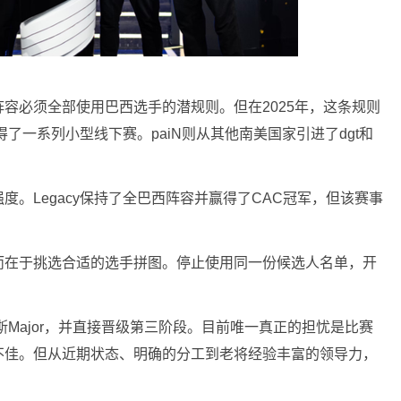
必须全部使用巴西选手的潜规则。但在2025年，这条规则
并赢得了一系列小型线下赛。paiN则从其他南美国家引进了dgt和
Legacy保持了全巴西阵容并赢得了CAC冠军，但该赛事
在于挑选合适的选手拼图。停止使用同一份候选人名单，开
达佩斯Major，并直接晋级第三阶段。目前唯一真正的担忧是比赛
不佳。但从近期状态、明确的分工到老将经验丰富的领导力，