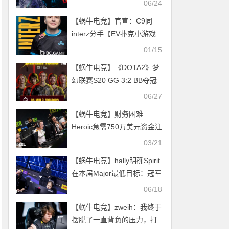
06/24
【蜗牛电竞】官宣：C9同
interz分手【EV扑克小游戏
官网】
01/15
【蜗牛电竞】《DOTA2》梦
幻联赛S20 GG 3:2 BB夺冠
【EV扑克小游戏官网】
06/27
【蜗牛电竞】财务困难
Heroic急需750万美元资金注
入
03/21
【蜗牛电竞】hally明确Spirit
在本届Major最低目标：冠军
【EV扑克小游戏官网】
06/18
【蜗牛电竞】zweih：我终于
摆脱了一直背负的压力，打