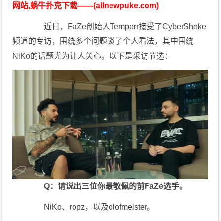
网站,蜗牛扑克下载——(allnewpuke.com)
近日，FaZe创始人Temperr接受了CyberShoke
频道的专访，围绕多个问题谈了个人看法，其中围绕
NiKo的话题尤为让人关心。以下是采访节选：
Q：请说出三位你最敬佩的前FaZe选手。
NiKo、ropz，以及olofmeister。