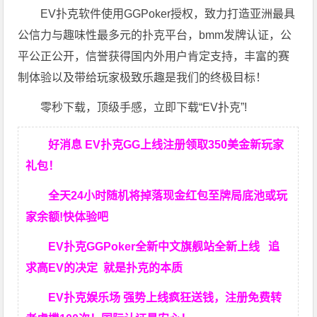
EV扑克软件使用GGPoker授权，致力打造亚洲最具
公信力与趣味性最多元的扑克平台，bmm发牌认证，公
平公正公开，信誉获得国内外用户肯定支持，丰富的赛
制体验以及带给玩家极致乐趣是我们的终极目标！
零秒下载，顶级手感，立即下载“EV扑克”!
好消息 EV扑克GG上线注册领取350美金新玩家
礼包！
全天24小时随机将掉落现金红包至牌局底池或玩
家余额!快体验吧
EV扑克GGPoker全新中文旗舰站全新上线 追
求高EV
的决定
就是扑克的本质
EV扑克娱乐场 强势上线疯狂送钱，注册免费转