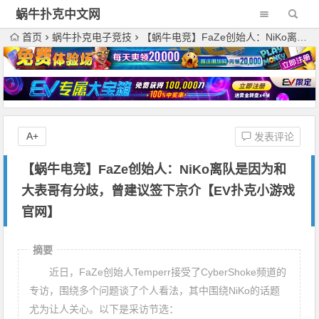
蜗牛扑克中文网
首页
蜗牛扑克电子竞技
【蜗牛电竞】FaZe创始人：NiKo离队是因为和大表哥有分歧，曾建议签下京介【EV扑克小游戏官网】
A+
发表评论
【蜗牛电竞】FaZe创始人：NiKo离队是因为和
大表哥有分歧，曾建议签下京介【EV扑克小游戏
官网】
摘要
近日，FaZe创始人Temperr接受了CyberShoke频道的
专访，围绕多个问题谈了个人看法，其中围绕NiKo的话题
尤为让人关心。以下是采访节选：