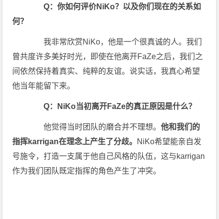
Q：你如何评价NiKo？以及你们现在的关系如
何？
我非常欣赏NiKo，他是一个很真诚的人。我们
曾共度许多美好时光，即使在他离开FaZe之后，我们之
间依然保持着真实、纯粹的友谊。说实话，我真心希望
他当年能留下来。
Q：NiKo当初离开FaZe的真正原因是什么？
他觉得当时团队的磨合并不理想。
他和我们的
指挥karrigan在理念上产生了分歧。
NiKo希望能亲自发
号施令，打造一支属于他自己风格的队伍，这与karrigan
作为我们团队既定指挥的角色产生了冲突。