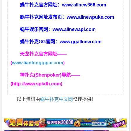
蜗牛扑克官方网址：
www.allnew366.com
蜗牛扑克网址发布页：
www.allnewpuke.com
蜗牛娱乐官网：
www.allnewapl.com
蜗牛扑克GG官网：
www.ggallnew.com
天龙扑克官方网址——
(
www.tianlongqipai.com
)
神扑克(Shenpoker)导航——
(http://www.spkdh.com)
以上资讯由
蜗牛扑克中文网
整理提供！