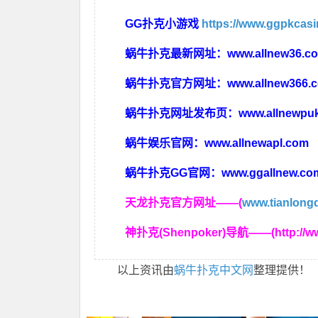
GG扑克小游戏
https://www.ggpkcas
蜗牛扑克最新网址：
www.allnew36.c
蜗牛扑克官方网址：
www.allnew366.
蜗牛扑克网址发布页：
www.allnewpu
蜗牛娱乐官网：
www.allnewapl.com
蜗牛扑克GG官网：
www.ggallnew.co
天龙扑克官方网址——(
www.tianlong
神扑克(Shenpoker)导航——(http://ww
以上资讯由
蜗牛扑克中文网
整理提供！