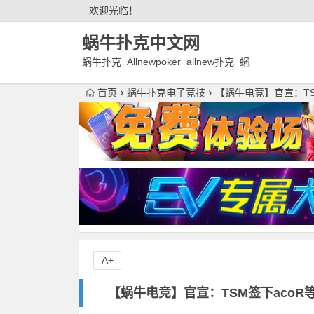
欢迎光临！
蜗牛扑克中文网
蜗牛扑克_Allnewpoker_allnew扑克_蜗
牛德州扑克官网欢迎您!
首页
蜗牛扑克电子竞技
【蜗牛电竞】官宣：TS
A+
【蜗牛电竞】官宣：TSM签下aco