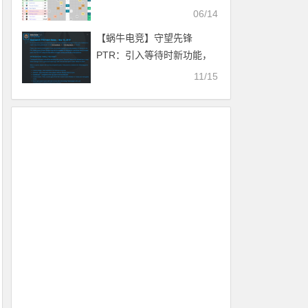
06/14
【蜗牛电竞】守望先锋
PTR：引入等待时新功能，
调整多英雄平衡性
11/15