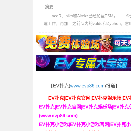
摘要
acoR、niko和Altekz已经加盟TSM。 今
建工作。再加上之前队内的valde和Zyphon，
【EV扑克(
www.evp86.com
)报道】
EV扑克|EV扑克官网|EV扑克娱乐场|EV扑
EV扑克|EV扑克官网|EV扑克娱乐场|EV扑
(www.evp86.com)
EV扑克小游戏|EV扑克小游戏官网|EV扑克小游戏