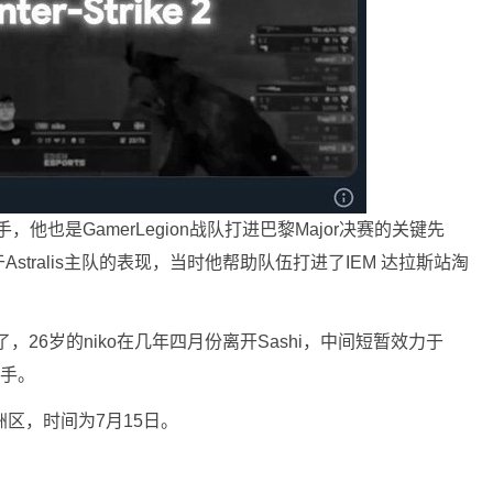
也是GamerLegion战队打进巴黎Major决赛的关键先
于Astralis主队的表现，当时他帮助队伍打进了IEM 达拉斯站淘
26岁的niko在几年四月份离开Sashi，中间短暂效力于
选手。
洲区，时间为7月15日。