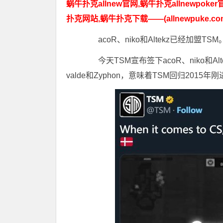
蜗牛扑克allnew官网,蜗牛扑克allnewpoker
扑克网站,蜗牛扑克下载——(allnewpuke.co
acoR、niko和Altekz已经加盟TSM
今天TSM宣布签下acoR、niko和A
valde和Zyphon，意味着TSM回归2015