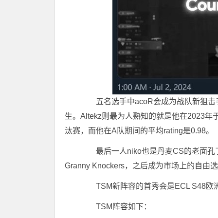
五名选手中acoR会成为战队新狙击手，他
生。Altekz则最为人熟知的就是他在2023年
汰赛，而他在A队期间的平均rating是0.98。
最后一人niko也是丹麦CS的老面孔了，
Granny Knockers，之后成为市场上的自由
TSM新阵容的首秀会是ECL S48欧
TSM阵容如下：