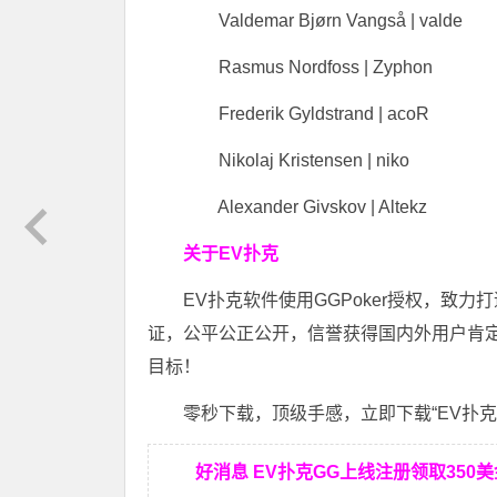
Valdemar Bjørn Vangså | valde
Rasmus Nordfoss | Zyphon
Frederik Gyldstrand | acoR
Nikolaj Kristensen | niko
Alexander Givskov | Altekz
关于EV扑克
EV扑克软件使用GGPoker授权，致
证，公平公正公开，信誉获得国内外用户肯
目标！
零秒下载，顶级手感，立即下载“EV扑克”
好消息 EV扑克GG上线注册领取350