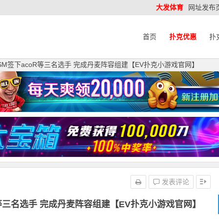
大发体育
网址发布
首页
扑克优惠
扑
M签下acoR等三名选手 完成丹麦阵容组建【EV扑克小游戏官网】
发表评论
R等三名选手 完成丹麦阵容组建【EV扑克小游戏官网】