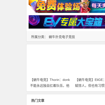
所属分类：
蜗牛扑克电子竞技
【蜗牛电竞】Thorin：donk
【蜗牛电竞】EliGE：
不能永远独自扛着队伍，他
赋惊人，但也有习惯
需要强力队友【EV扑克小游
以针对破解【EV扑
戏官网】
官网】
热门文章