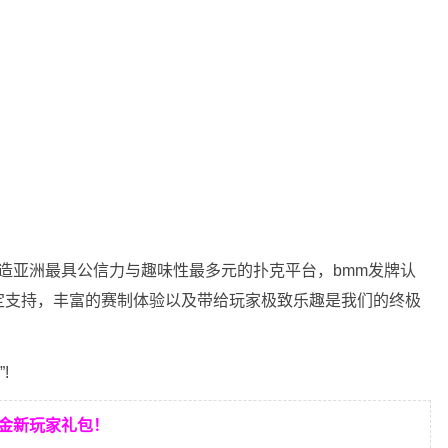
力打造亚洲最具公信力与趣味性最多元的扑克平台，bmm发牌认
定支持，丰富的赛制体验以及带给玩家极致乐趣是我们的终极
!
美金新玩家礼包！