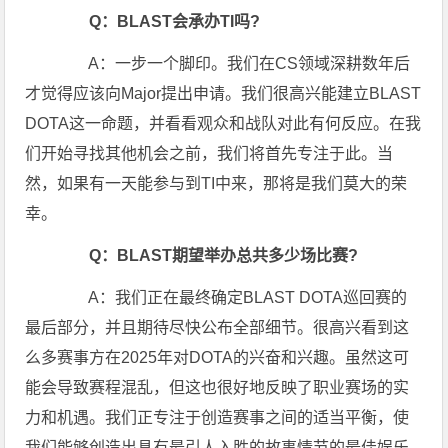
Q：BLAST会承办TI吗?
A：一步一个脚印。我们在CS领域深耕数年后
才觉得应该向Major提出申请。我们很高兴能建立BLAST
DOTA这一命题，并看看观众和战队对此有何反应。在我
们开始寻找其他机会之前，我们将首先专注于此。当
然，如果有一天能参与到TI中来，那将是我们莫大的荣
幸。
Q：BLAST期望举办总共多少场比赛?
A：我们正在最终确定BLAST DOTA巡回赛的
最后部分，并且期待尽快公布全部细节。很高兴看到这
么多赛事方在2025年对DOTA的兴奋和兴趣。虽然这可
能会导致赛程混乱，但这也很好地反映了职业赛场的实
力和机遇。我们正专注于创造赛事之间的适当平衡，使
我们能够创造出具有最引人入胜的故事情节的最佳娱乐