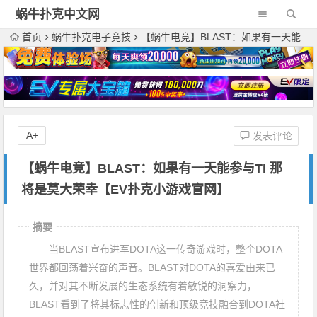
蜗牛扑克中文网
首页
蜗牛扑克电子竞技
【蜗牛电竞】BLAST：如果有一天能参与TI 那将是莫大荣幸【EV扑克小游戏官网】
A+
发表评论
【蜗牛电竞】BLAST：如果有一天能参与TI 那
将是莫大荣幸【EV扑克小游戏官网】
摘要
当BLAST宣布进军DOTA这一传奇游戏时，整个DOTA
世界都回荡着兴奋的声音。BLAST对DOTA的喜爱由来已
久，并对其不断发展的生态系统有着敏锐的洞察力，
BLAST看到了将其标志性的创新和顶级竞技融合到DOTA社