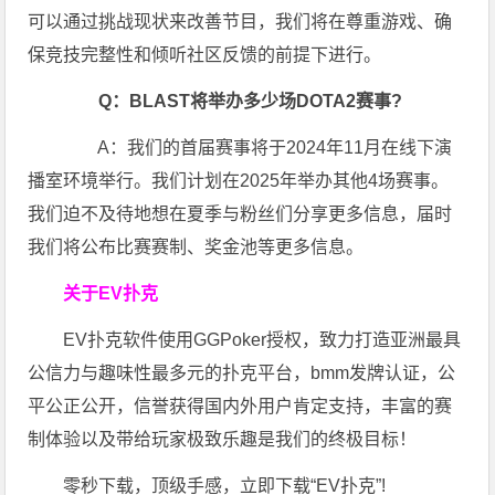
可以通过挑战现状来改善节目，我们将在尊重游戏、确
保竞技完整性和倾听社区反馈的前提下进行。
Q：BLAST将举办多少场DOTA2赛事?
A：我们的首届赛事将于2024年11月在线下演
播室环境举行。我们计划在2025年举办其他4场赛事。
我们迫不及待地想在夏季与粉丝们分享更多信息，届时
我们将公布比赛赛制、奖金池等更多信息。
关于EV扑克
EV扑克软件使用GGPoker授权，致力打造亚洲最具
公信力与趣味性最多元的扑克平台，bmm发牌认证，公
平公正公开，信誉获得国内外用户肯定支持，丰富的赛
制体验以及带给玩家极致乐趣是我们的终极目标！
零秒下载，顶级手感，立即下载“EV扑克”!