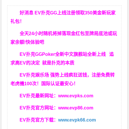
好消息 EV扑克GG上线注册领取350美金新玩家
礼包！
全天24小时随机将掉落现金红包至牌局底池或玩
家余额!快体验吧
EV扑克GGPoker全新中文旗舰站全新上线 追
求高EV
的决定
就是扑克的本质
EV扑克娱乐场 强势上线疯狂送钱，注册免费转
老虎機100次！国际认证最安心！
EV扑克最新网址：
www.evpks.com
EV扑克官方网址：
www.evp86.com
EV扑克官方下载：
www.evpk66.com