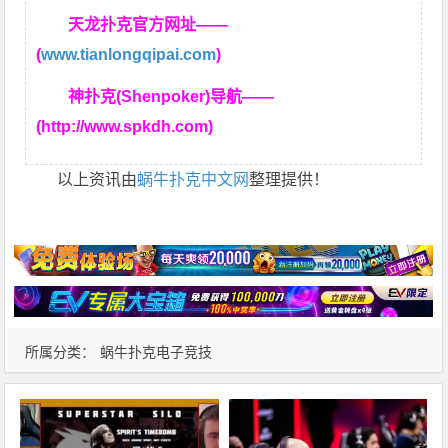
天龙扑克官方网址——
(
www.tianlongqipai.com
)
神扑克(Shenpoker)导航——
(http://www.spkdh.com)
以上资讯由
蜗牛扑克中文网
整理提供！
所属分类：
蜗牛扑克电子竞技