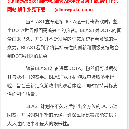
克allnewpoker国际场,allnewpoker官网下载,蜗牛扑克
网站,蜗牛扑克下载——(allnewpuke.com)
当BLAST宣布进军DOTA这一传奇游戏时，整
个DOTA世界都回荡着兴奋的声音。BLAST对DOTA的喜
爱由来已久，并对其不断发展的生态系统有着敏锐的洞
察力，BLAST看到了将其标志性的创新和顶级竞技融合
到DOTA社区的机会。
随着BLAST准备进军DOTA，粉丝们可以期待
其与众不同的赛事。BLAST从不同游戏中汲取多年经
验，旨在重新定义游戏中的观看体验，同时保持其标志
性的制作质量。
BLAST计划在不久之后推出全方位的DOTA巡
回赛，并强调对平衡的承诺，确保每场比赛都能提供引
人入胜的叙事和最大的娱乐性。