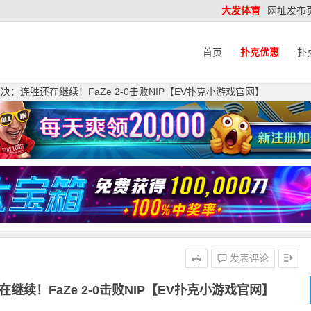
大发体育
网址发布
首页
扑克优惠
扑
决：连胜还在继续！FaZe 2-0击败NIP【EV扑克小游戏官网】
发表评论
继续！FaZe 2-0击败NIP【EV扑克小游戏官网】