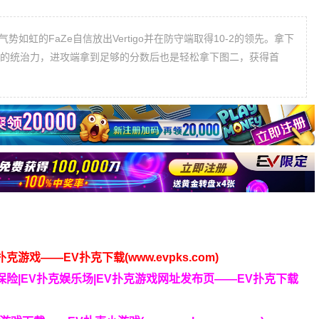
势如虹的FaZe自信放出Vertigo并在防守端取得10-2的领先。拿下
够的统治力，进攻端拿到足够的分数后也是轻松拿下图二，获得首
克游戏——EV扑克下载(www.evpks.com)
克保险|EV扑克娱乐场|EV扑克游戏网址发布页——EV扑克下载