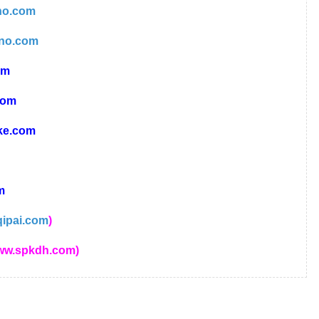
ke.com
m
qipai.com
)
w.spkdh.com)