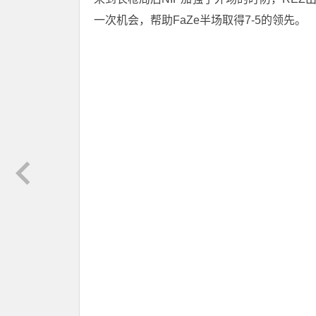
一次机会，帮助FaZe半场取得7-5的领先。
来到下半场，NIP的内场速提被FaZe
REZ在外场拿到首杀帮助队伍重新看到希望。不