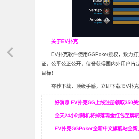
关于EV扑克
EV扑克软件使用GGPoker授权，致
证，公平公正公开，信誉获得国内外用户肯
目标！
零秒下载，顶级手感，立即下载“EV扑克”
好消息 EV扑克GG上线注册领取350
全天24小时随机将掉落现金红包至牌
EV扑克GGPoker全新中文旗舰站全