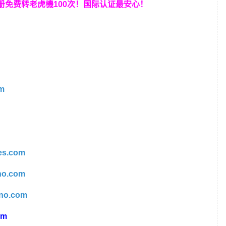
册免费转老虎機100次！国际认证最安心！
m
es.com
ino.com
ino.com
om