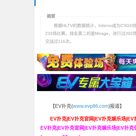
摘要
根据HLTV的数据统计，Inferno成为CSG
233场比赛，排名第二的是Mirage，进行过2
交战过116次。
【EV扑克(
www.evp86.com
)报道】
EV扑克|EV扑克官网|EV扑克娱乐场|EV扑
EV扑克|EV扑克官网|EV扑克娱乐场|EV扑