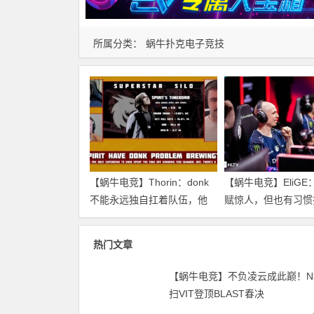
所属分类：
蜗牛扑克电子竞技
【蜗牛电竞】Thorin：donk
【蜗牛电竞】EliGE：
不能永远独自扛着队伍，他
赋惊人，但也有习惯
需要强力队友【EV扑克小游
以针对破解【EV扑
戏官网】
官网】
热门文章
【蜗牛电竞】不负凌云成此巅！Na
扫VIT登顶BLAST春决