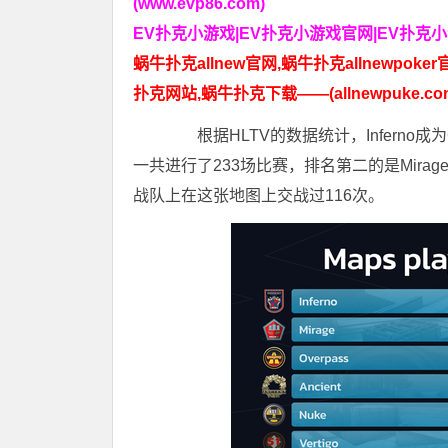
(www.evp86.com)
EV扑克小游戏|EV扑克小游戏官网|EV扑克小游戏
蜗牛扑克allnew官网,蜗牛扑克allnewpoker
扑克网站,蜗牛扑克下载——(allnewpuke.co
根据HLTV的数据统计，Inferno成为
一共进行了233场比赛，排名第二的是Mirag
战队上在这张地图上交战过116次。