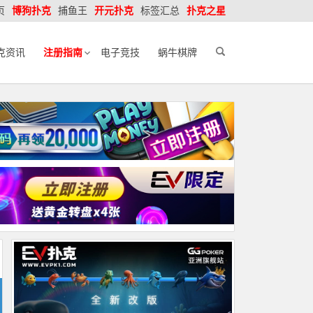
页
博狗扑克
捕鱼王
开元扑克
标签汇总
扑克之星
克资讯
注册指南
电子竞技
蜗牛棋牌