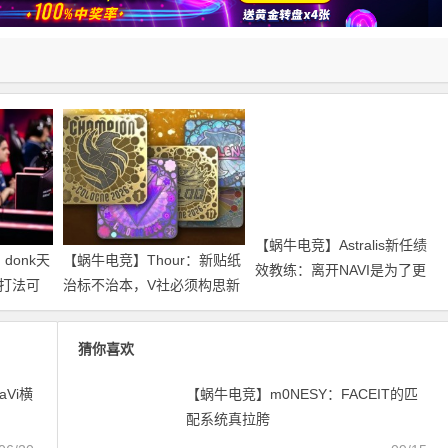
donk天
【蜗牛电竞】Thour：新贴纸
【蜗牛电竞】Astralis新任绩
打法可
治标不治本，V社必须构思新
效教练：离开NAVI是为了更
克小游戏
的胶囊替代方案【EV扑克小
大的蓝图【EV扑克小游戏官
游戏官网】
网】
猜你喜欢
Vi横
【蜗牛电竞】m0NESY：FACEIT的匹
配系统真拉胯