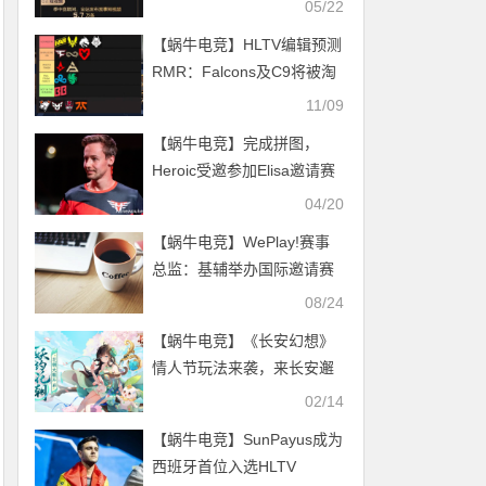
05/22
【蜗牛电竞】HLTV编辑预测
RMR：Falcons及C9将被淘
汰【EV扑克小游戏官网】
11/09
【蜗牛电竞】完成拼图，
Heroic受邀参加Elisa邀请赛
04/20
【蜗牛电竞】WePlay!赛事
总监：基辅举办国际邀请赛
的机会微乎其微
08/24
【蜗牛电竞】《长安幻想》
情人节玩法来袭，来长安邂
逅良缘！
02/14
【蜗牛电竞】SunPayus成为
西班牙首位入选HLTV