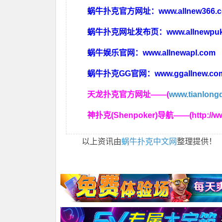
蜗牛扑克官方网址：
www.allnew366.
蜗牛扑克网址发布页：
www.allnewpu
蜗牛娱乐官网：
www.allnewapl.com
蜗牛扑克GG官网：
www.ggallnew.co
天龙扑克官方网址——(
www.tianlong
神扑克(Shenpoker)导航——(http://ww
以上资讯由
蜗牛扑克中文网
整理提供！