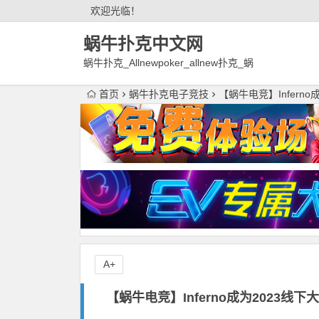
欢迎光临！
蜗牛扑克中文网
蜗牛扑克_Allnewpoker_allnew扑克_蜗
牛德州扑克官网欢迎您!
首页
蜗牛扑克电子竞技
【蜗牛电竞】Infer
A+
【蜗牛电竞】Inferno成为2023