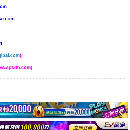
com
ke.com
m
qipai.com
)
w.spkdh.com)