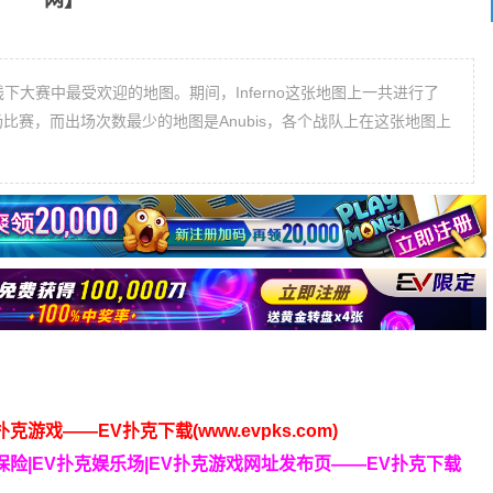
网】
O线下大赛中最受欢迎的地图。期间，Inferno这张地图上一共进行了
02场比赛，而出场次数最少的地图是Anubis，各个战队上在这张地图上
克游戏——EV扑克下载(www.evpks.com)
克保险|EV扑克娱乐场|EV扑克游戏网址发布页——EV扑克下载