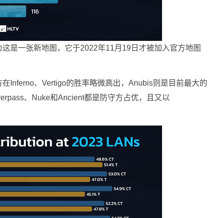
一张新地图，它于2022年11月19日才被加入官方地图
rno、Vertigo的胜率略微高出，Anubis则是目前最大的
erpass、Nuke和Ancient都是防守方占优，且又以
。