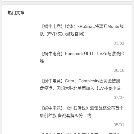
标不治本，V社必须构思新的胶
教练：离开NAVI是为了更大的
囊替代方案【EV扑克小游戏官
蓝图【EV扑克小游戏官网】
网】
热门文章
【蜗牛电竞】媒体：kRaSnaL将离开Monte战
队【EV扑克小游戏官网】
03/01
【蜗牛电竞】Funspark ULTI：forZe与激战险
胜
08/18
【蜗牛电竞】Grim：Complexity因资金链崩
盘停运，因想常驻北美而加入【EV扑克小游
戏官网】
07/07
【蜗牛电竞】《炉石传说》酒馆战棋公布首个
原创种族 备战套牌即将上线