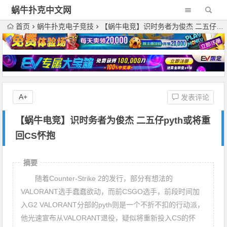
蜗牛扑克中文网
首页
蜗牛扑克电子竞技
【蜗牛电竞】识时务者为俊杰 二五仔pyth或将重回CS怀抱
A+
发表评论
【蜗牛电竞】识时务者为俊杰 二五仔pyth或将重
回CS怀抱
摘要
随着Counter-Strike 2的发行，部分有想法的
VALORANT选手蠢蠢欲动，而前CSGO选手，前段时间加
入G2 VALORANT分部的pyth则是一个不折不扣的行动派，
他光速宣布从VALORANT退役，疑似将重新投入CS的怀