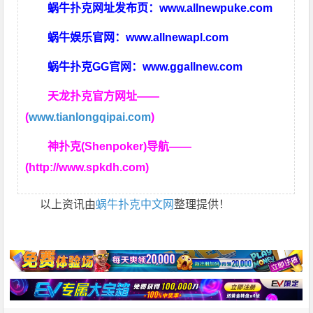
蜗牛扑克网址发布页：
www.allnewpuke.com
蜗牛娱乐官网：
www.allnewapl.com
蜗牛扑克GG官网：
www.ggallnew.com
天龙扑克官方网址——
(
www.tianlongqipai.com
)
神扑克(Shenpoker)导航——
(http://www.spkdh.com)
以上资讯由
蜗牛扑克中文网
整理提供！