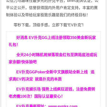
公信力与趣味性最多元的扑克平台，bmm发牌认证，公
平公正公开，信誉获得国内外用户肯定支持，丰富的赛
制体验以及带给玩家极致乐趣是我们的终极目标！
零秒下载，顶级手感，立即下载“EV扑克”!
好消息 EV扑克GG上线注册领取350美金新玩家
礼包！
全天24小时随机将掉落现金红包至牌局底池或玩
家余额!快体验吧
EV扑克GGPoker全新中文旗舰站全新上线 追
求高EV
的决定
就是扑克的本质
EV扑克娱乐场 强势上线疯狂送钱，注册免费转
老虎機100次！国际认证最安心！
EV扑克最新网址：
www.evpks.com