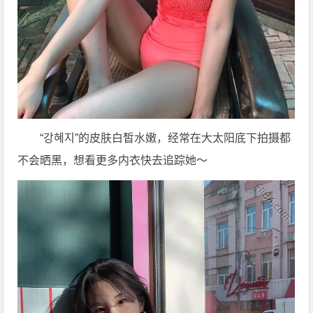
“강혜지”的皮肤白皙水嫩，经常在大太阳底下拍摄都
不会晒黑，想看更多内衣快去追踪她～