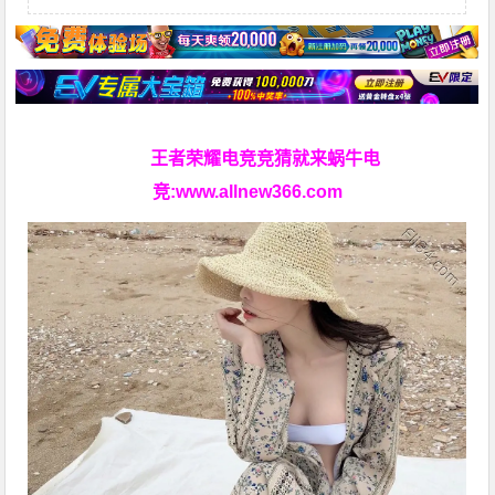
王者荣耀电竞竞猜就来蜗牛电
竞:
www.allnew366.com