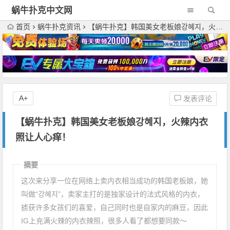
蜗牛扑克中文网
首页
蜗牛扑克资讯
【蜗牛扑克】韩国美女老板娘강혜지，火辣内衣照让人心痒！
A+
发表评论
【蜗牛扑克】韩国美女老板娘강혜지，火辣内衣
照让人心痒！
摘要
这次来分享一位在网络上卖内衣相当成功的韩国老板娘，她
叫做“강혜지”，卖家主打的是独家设计的法式风格的内衣，
掳获许多女孩们的喜爱，自己同时也是自家内的麻豆，因此
IG上充满火辣的内衣辣照，很多人看了都想要同款～