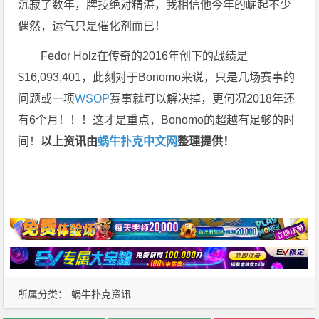
沉寂了数年，牌技绝对精湛，我相信他今年的崛起不少
偶然，运气只是催化剂而已！
Fedor Holz在传奇的2016年创下的战绩是
$16,093,401，此刻对于Bonomo来说，只是几场赛事的
问题或一项
WSOP
赛事就可以解决掉，更何况2018年还
有6个月！！！这才是重点，Bonomo的超越有足够的时
间！
以上资讯由
蜗牛扑克中文网
整理提供！
所属分类：
蜗牛扑克资讯