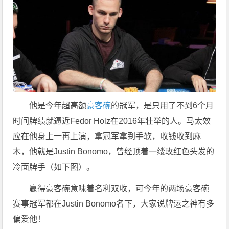
他是今年超高额
豪客碗
的冠军，是只用了不到6个月
时间牌绩就逼近Fedor Holz在2016年壮举的人。马太效
应在他身上一再上演，拿冠军拿到手软，收钱收到麻
木，他就是Justin Bonomo，曾经顶着一缕玫红色头发的
冷面牌手（如下图）。
赢得豪客碗意味着名利双收，可今年的两场豪客碗
赛事冠军都在Justin Bonomo名下，大家说牌运之神有多
偏爱他！