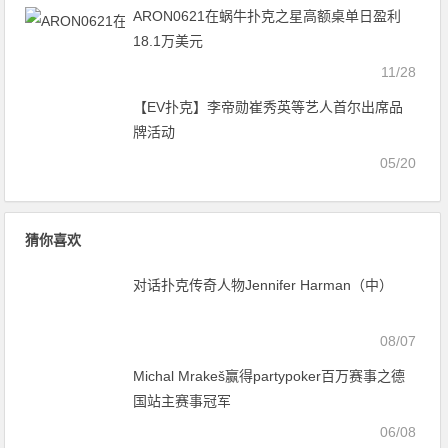
ARON0621在蜗牛扑克之星高额桌单日盈利
18.1万美元
11/28
【EV扑克】李帝勋崔秀英等艺人首尔出席品
牌活动
05/20
猜你喜欢
对话扑克传奇人物Jennifer Harman（中）
08/07
Michal Mrakeš赢得partypoker百万赛事之德
国站主赛事冠军
06/08