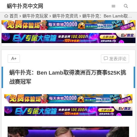
蜗牛扑克中文网
首页
蜗牛扑克玩家
蜗牛扑克资讯
蜗牛扑克：Ben Lamb取得澳洲百万赛事$25K挑战赛冠军
A+
发表评论
蜗牛扑克：Ben Lamb取得澳洲百万赛事$25K挑
战赛冠军