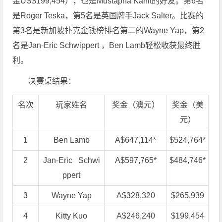
金US$199,454），也是Mustapha Kanit的好友。第6名
是Roger Teska，第5名是英国牌手Jack Salter。比赛的
第3名是新加坡扑克金钱榜排名第二的Wayne Yap，第2
名是Jan-Eric Schwippert ，Ben Lamb轻松收获最终胜
利。
决赛桌结果：
名次
玩家姓名
奖金（澳元）
奖金（美
元）
1
Ben Lamb
A$647,114*
$524,764*
2
Jan-Eric Schwi
A$597,765*
$484,746*
ppert
3
Wayne Yap
A$328,320
$265,939
4
Kitty Kuo
A$246,240
$199,454