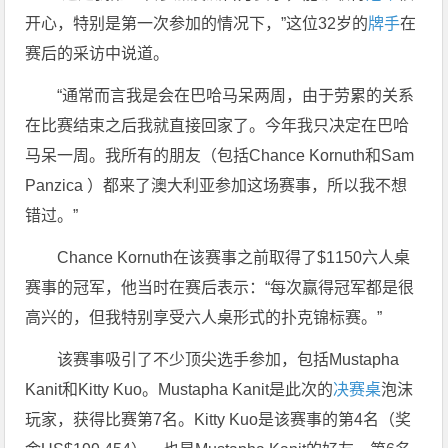
开心，特别是第一次参加的情况下，”这位32岁的
牌手
在
赛后的采访中说道。
“通常而言我是会在巴哈马呆两周，由于劳累的关系
在比赛结束之后我就直接回家了。今年我只决定在巴哈
马呆一周。我所有的朋友（包括Chance Kornuth和Sam
Panzica ）都来了澳大利亚参加这场赛事，所以我不想
错过。”
Chance Kornuth在该赛事之前取得了$1150六人桌
赛事的冠军，他当时在赛后表示：“每次赢得冠军都是很
高兴的，但我特别享受六人桌形式的扑克锦标赛。”
该赛事吸引了不少顶尖选手参加，包括Mustapha
Kanit和Kitty Kuo。Mustapha Kanit是此次的
决赛桌
泡沫
玩家，获得比赛第7名。Kitty Kuo是该赛事的第4名（奖