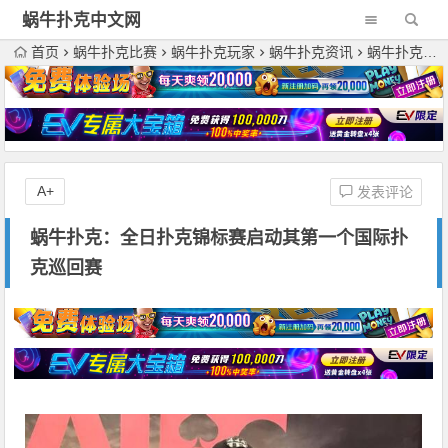
蜗牛扑克中文网
首页
蜗牛扑克比赛
蜗牛扑克玩家
蜗牛扑克资讯
蜗牛扑克：全日扑克锦标赛启动其第一个国际扑克巡回赛
A+
发表评论
蜗牛扑克：全日扑克锦标赛启动其第一个国际扑
克巡回赛