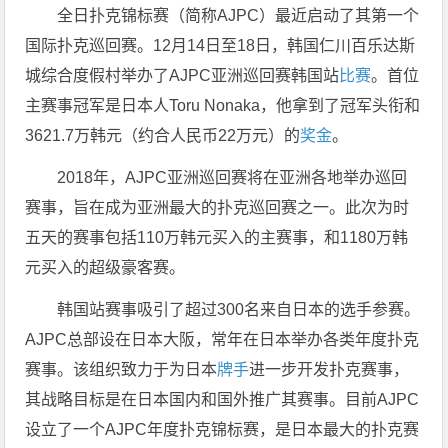
全日扑克锦标赛（简称AJPC）最近启动了其第一个
国际扑克巡回赛。12月14日至18日，韩国仁川百乐达斯
城综合度假村举办了AJPC亚洲巡回赛韩国站
比赛
。首位
主赛事冠军是日本人Toru Nonaka，他拿到了冠军头衔和
3621.7万韩元（约合人民币22万元）的
奖金
。
2018年，AJPC亚洲巡回赛将在亚洲各地举办巡回
赛事，旨在成为亚洲最大的扑克巡回赛之一。此次为时
五天的赛事包括110万韩元买入的主赛事，和1180万韩
元买入的超级豪客赛。
韩国站赛事吸引了超过300名来自日本的选手参赛。
AJPC总部设在日本大阪，常年在日本举办各类年度扑克
赛事。该组织致力于为日本
牌手
进一步开发扑克赛事，
其战略目标是在日本国内和国外推广其赛事。目前AJPC
设立了一个AJPC年度扑克锦标赛，是日本最大的扑克赛