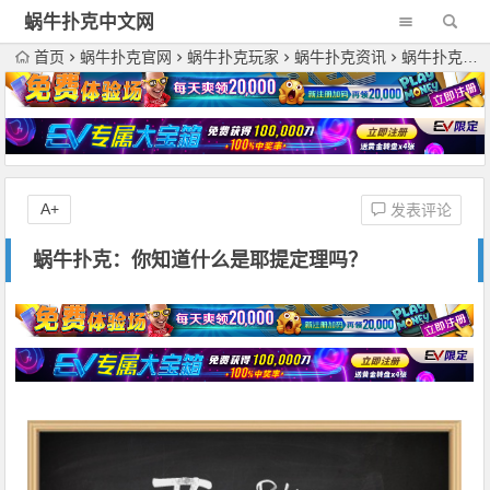
蜗牛扑克中文网
首页
蜗牛扑克官网
蜗牛扑克玩家
蜗牛扑克资讯
蜗牛扑克：你知道什么是耶提定理吗？
A+
发表评论
蜗牛扑克：你知道什么是耶提定理吗？