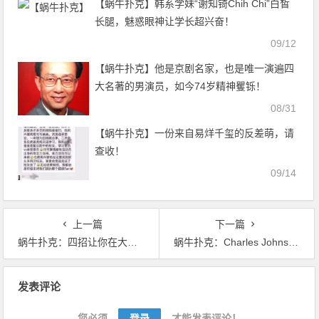
【蜗牛扑克】韩系学妹“谢知锜Chih Chi”白皙
长腿，魅惑眼神让学长超兴奋！
09/12
【蜗牛扑克】他是京剧名家，也是唯一演遍四
大名著的男演员，如今74岁精神矍铄！
08/31
【蜗牛扑克】一份来自易烊千玺的反差萌，请
查收！
09/14
上一篇
下一篇
蜗牛扑克：四招让你在大底池中赢得更多
蜗牛扑克：Charles Johnson取得2017 WSOPC切罗基主赛事冠军
文
发表评论
章
导
您必须
登录
才能发表评论！