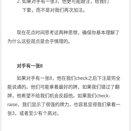
如果对手有一张3，他更可能跟注，给我们
下套，而不是对我们再次加注。
现在花点时间思考这两种思想，确保你基本理解了
为什么这些观点是合乎情理的。
对手有一张8
如果对手有一张8，他在我们check之后下注是完全
能说通的。他们可能拿着最好的牌，如果我们错过了翻
牌，他希望不给我们机会反超他。如果我们check-
raise，我们显示了很强的牌力，也容易显得我们拿着一
张3，或者至少有个高对。