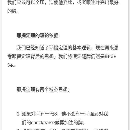
我们应该可以全压，迫使他弃牌，或者跟注并亮出最好
的牌。
耶提定理的理论依据
我们已经知道了耶提定理的基本逻辑，现在再来思
考耶提定理背后的思想。我们将假定翻牌仍然是8♦ 3
♠
3
♣
。
耶提定理有两个核心思想。
如果对手有一张8，他不会有一手强到对我
们的check-raise做再加注的牌。