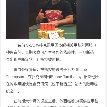
一名前
SkyCity扑克冠军因多起相关甲基苯丙胺（一
种兴奋剂，长期吸食可产生强烈的依赖性，一旦断药，
会出现戒断症状。）指控被逮捕。
来自外媒报道，被指控的该男子名为
Shane
Thompson，在扑克圈叫作Shane Tamihana，据说他所
在的贩毒团伙是霍克海湾（位于新西兰）最大的贩毒组
织之一。
在为期六个月的调查之后，他面临着14项供应甲基