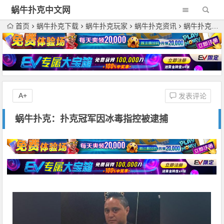
蜗牛扑克中文网
首页
蜗牛扑克下载
蜗牛扑克玩家
蜗牛扑克资讯
蜗牛扑克：扑克冠军因冰毒指控被逮捕
A+
发表评论
蜗牛扑克：扑克冠军因冰毒指控被逮捕