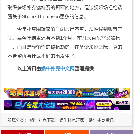
取得多场扑克锦标赛的冠军的地方，但该娱乐场拒绝透
露关于Shane Thompson更多的信息。
今年扑克圈玩家的丑闻层出不穷，从性侵到贩毒等
等。离今年结束还有不到1个月，前几天百乐宫又被抢
了，而且是静悄悄的被抢劫的，在圣诞来临之际，真的
不希望再有什么不好的事发生了。
以上资讯由
蜗牛扑克中文网
整理提供！
所属分类：
蜗牛扑克下载
蜗牛扑克玩家
蜗牛扑克资讯