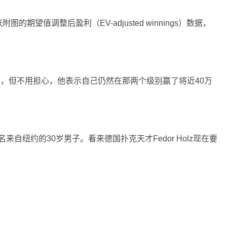
的期望值调整后盈利（EV-adjusted winnings）数据，
成绩，但不用担心，他表示自己仍然在那两个级别赢了将近40万
一名来自纽约的30岁男子。看来德国扑克天才Fedor Holz现在要