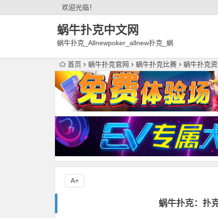
欢迎光临！
蜗牛扑克中文网
蜗牛扑克_Allnewpoker_allnew扑克_蜗
牛德州扑克官网欢迎您!
首页
蜗牛扑克官网
蜗牛扑克比赛
蜗牛扑克资
A+
蜗牛扑克：扑克