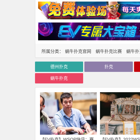
所属分类：
蜗牛扑克官网
蜗牛扑克比赛
蜗牛扑
德州扑克
扑克
蜗牛扑克
【EV扑克】WSOP快讯：赛
【EV扑克】2022W