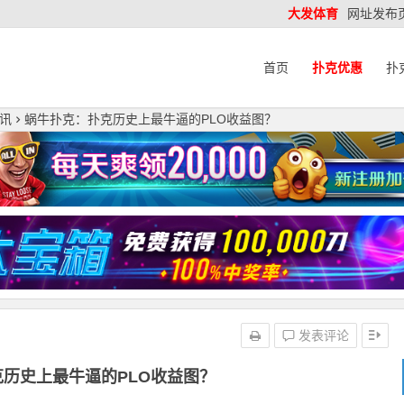
大发体育
网址发布
首页
扑克优惠
扑
讯
蜗牛扑克：扑克历史上最牛逼的PLO收益图？
发表评论
历史上最牛逼的PLO收益图？