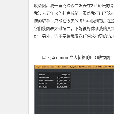
收益图。我一直喜欢查看发表在2+2论坛的
我过去五年来的扑克成绩。虽然我打出了这
惰的牌手，只能在今天的牌局中赚到钱。在这张图
它们使图表太过扭曲，不能很好体现我的真
份。另外，请不要给我发送任何求指导的请求
以下是cumicon令人惊艳的PLO收益图