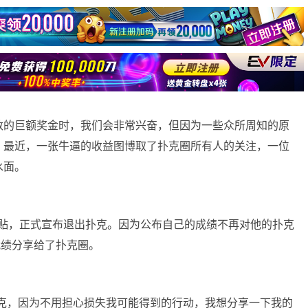
数的巨额奖金时，我们会非常兴奋，但因为一些众所周知的原
。最近，一张牛逼的收益图博取了扑克圈所有人的关注，一位
水面。
2论坛发贴，正式宣布退出扑克。因为公布自己的成绩不再对他的扑克
的战绩分享给了扑克圈。
出扑克，因为不用担心损失我可能得到的行动，我想分享一下我的