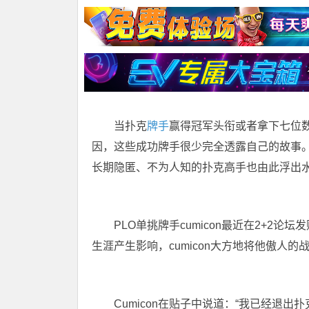
当扑克
牌手
赢得冠军头衔或者拿下七位
因，这些成功牌手很少完全透露自己的故事
长期隐匿、不为人知的扑克高手也由此浮出
PLO单挑牌手cumicon最近在2+
生涯产生影响，cumicon大方地将他傲人
Cumicon在贴子中说道：“我已经退