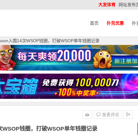
大发体育
网址发布
首页
扑克优惠
扑
Ferguson入围14次WSOP钱圈，打破WSOP单年钱圈记录
发表评论
入围14次WSOP钱圈，打破WSOP单年钱圈记录