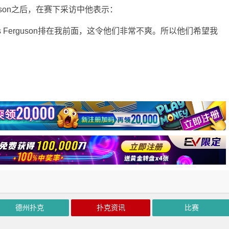
rguson之后，在赛下采访中他表示：
s Ferguson排在我前面，这令他们非常不爽。所以他们希望我
德州扑克
扑克资讯
比赛