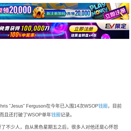
"Jesus" Ferguson在今年已入围14次WSOP
钱圈
，目前
，而且还打破了WSOP单年
钱圈
记录。
P着实惊讶了不少人，自从黑色星期五之后，很多人对他还是心怀怨