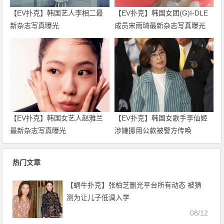
【EV扑克】韩国艺人李相二最
【EV扑克】韩国女团(G)I-DLE
新杂志写真曝光
成员宋雨琦最新杂志写真曝光
【EV扑克】韩国女艺人赵雅兰
【EV扑克】韩国女歌手李仙姬
最新杂志写真曝光
涉嫌挪用公款被警方传唤
热门文章
【蜗牛扑克】张柏芝删光平台所有动态 被猜
测为让儿子低调入学
08/12