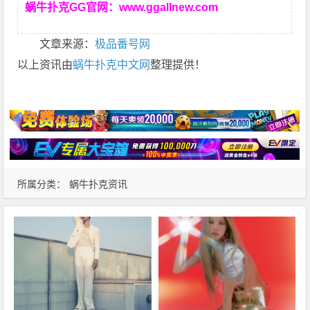
蜗牛扑克GG官网：
www.ggallnew.com
文章来源：
极品番号网
以上资讯由
蜗牛扑克中文网
整理提供！
所属分类：
蜗牛扑克资讯