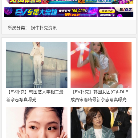
所属分类：
蜗牛扑克资讯
【EV扑克】韩国艺人李相二最
【EV扑克】韩国女团(G)I-DLE
新杂志写真曝光
成员宋雨琦最新杂志写真曝光