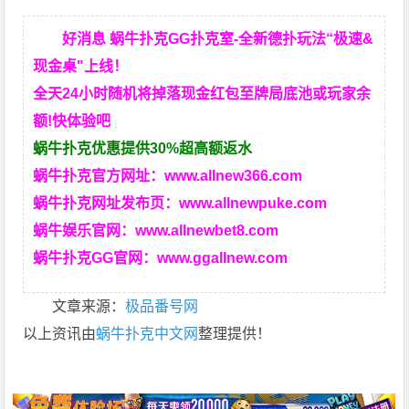
好消息 蜗牛扑克GG扑克室-全新德扑玩法“极速&
现金桌"上线！
全天24小时随机将掉落现金红包至牌局底池或玩家余
额!快体验吧
蜗牛扑克优惠提供30%超高额返水
蜗牛扑克官方网址：
www.allnew366.com
蜗牛扑克网址发布页：
www.allnewpuke.com
蜗牛娱乐官网：
www.allnewbet8.com
蜗牛扑克GG官网：
www.ggallnew.com
文章来源：
极品番号网
以上资讯由
蜗牛扑克中文网
整理提供！