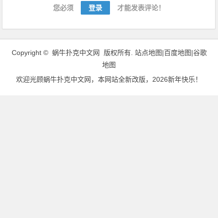
导
您必须
登录
才能发表评论！
航
Copyright ©
蜗牛扑克中文网
版权所有.
站点地图|
百度地图
|
谷歌
地图
欢迎光顾
蜗牛扑克中文网
，本网站全新改版，2026新年快乐！