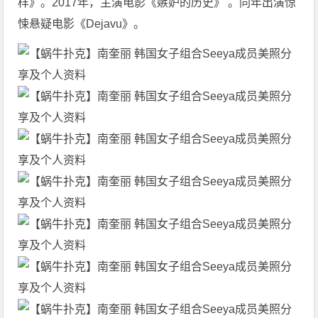
样》。2017年，主演电影《嫉妒的历史》 。同年出演惊
悚悬疑电影《Dejavu》。