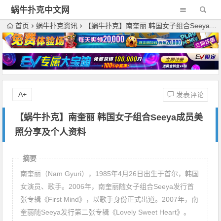
蜗牛扑克中文网
首页
蜗牛扑克资讯
【蜗牛扑克】南奎丽 韩国女子组合Seeya成员美照分享及个人资料
A+
发表评论
【蜗牛扑克】南奎丽 韩国女子组合Seeya成员美
照分享及个人资料
摘要
南奎丽（Nam Gyuri），1985年4月26日出生于首尔，韩国
女演员、歌手。2006年，南奎丽随女子组合Seeya发行首
张专辑《First Mind》，以歌手身份正式出道。2007年，南
奎丽随Seeya发行第二张专辑《Lovely Sweet Heart》。