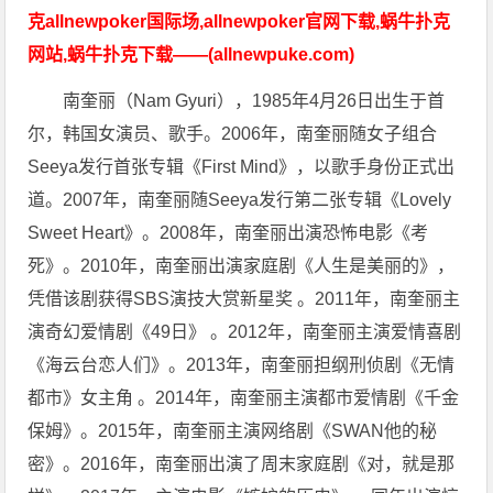
克allnewpoker国际场,allnewpoker官网下载,蜗牛扑克
网站,蜗牛扑克下载——(allnewpuke.com)
南奎丽（Nam Gyuri），1985年4月26日出生于首
尔，韩国女演员、歌手。2006年，南奎丽随女子组合
Seeya发行首张专辑《First Mind》，以歌手身份正式出
道。2007年，南奎丽随Seeya发行第二张专辑《Lovely
Sweet Heart》。2008年，南奎丽出演恐怖电影《考
死》。2010年，南奎丽出演家庭剧《人生是美丽的》，
凭借该剧获得SBS演技大赏新星奖 。2011年，南奎丽主
演奇幻爱情剧《49日》 。2012年，南奎丽主演爱情喜剧
《海云台恋人们》。2013年，南奎丽担纲刑侦剧《无情
都市》女主角 。2014年，南奎丽主演都市爱情剧《千金
保姆》。2015年，南奎丽主演网络剧《SWAN他的秘
密》。2016年，南奎丽出演了周末家庭剧《对，就是那