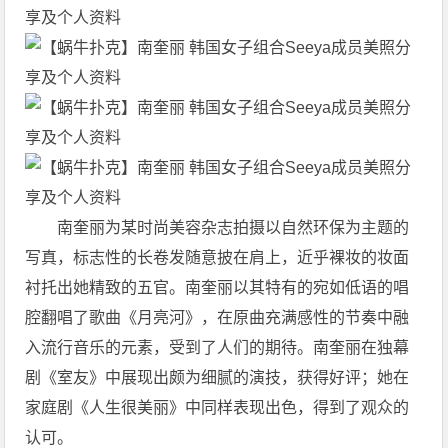
南奎丽为某时尚美容杂志拍摄以自然环保为主题的
写真，标志性的长卷发随意披在肩上，近乎裸妆的妆面
衬托出她精致的五官。南奎丽以其特有的宛如低语的唱
腔翻唱了歌曲《月亮河》，在原曲充满感性的节奏中融
入流行音乐的元素，受到了人们的期待。南奎丽在独幕
剧《室友》中展现出颇为细腻的演技，获得好评；她在
家庭剧《人生很美丽》中同样表现出色，得到了观众的
认可。