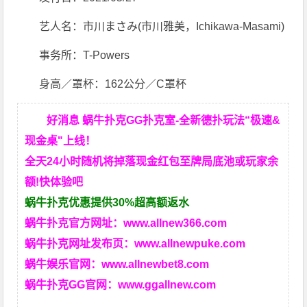
现金桌"上线！
全天24小时随机将掉落现金红包至牌局底池或玩家余
额!快体验吧
蜗牛扑克优惠提供30%超高额返水
蜗牛扑克官方网址：
www.allnew366.com
蜗牛扑克网址发布页：
www.allnewpuke.com
蜗牛娱乐官网：
www.allnewbet8.com
蜗牛扑克GG官网：
www.ggallnew.com
文章来源：
极品番号网
以上资讯由
蜗牛扑克中文网
整理提供！