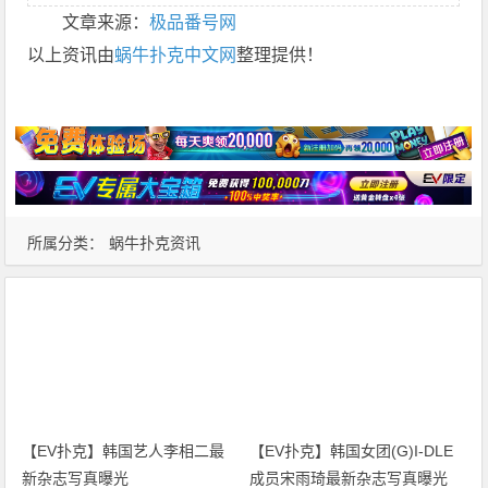
所属分类：
蜗牛扑克资讯
【EV扑克】韩国艺人李相二最
【EV扑克】韩国女团(G)I-DLE
新杂志写真曝光
成员宋雨琦最新杂志写真曝光
【EV扑克】韩国女艺人赵雅兰
【EV扑克】韩国女歌手李仙姬
最新杂志写真曝光
涉嫌挪用公款被警方传唤