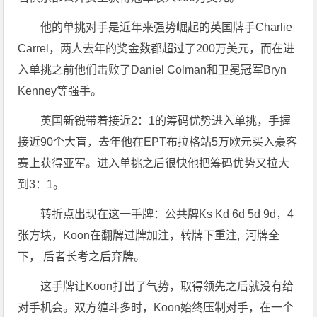
他的单挑对手是近年来强势崛起的英国牌手Charlie
Carrel，两人去年的奖金数都超过了200万美元，而在进
入单挑之前他们击败了Daniel Colman和卫冕冠军Bryn
Kenney等强手。
英国新锐带着接近2：1的筹码优势进入单挑，手握
接近90个大盲，去年他在EPT布拉格站5万欧元买入豪客
赛上获得亚军。进入单挑之后很快他把筹码优势又拉大
到3：1。
转折点出现在这一手牌：公共牌Ks Kd 6d 5d 9d，4
张方块，Koon在翻牌过牌加注，转牌下重注, 河牌全
下， 后者长考之后弃牌。
这手牌让Koon打出了气势，取得领先之后就没有给
对手机会。双方缠斗多时，Koon始终压制对手，在一个