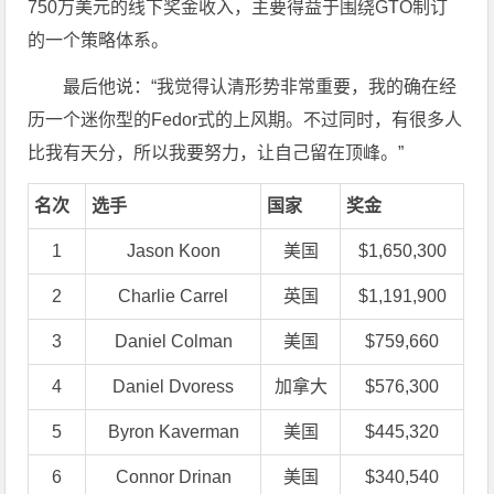
750万美元的线下奖金收入，主要得益于围绕GTO制订
的一个策略体系。
最后他说：“我觉得认清形势非常重要，我的确在经
历一个迷你型的Fedor式的上风期。不过同时，有很多人
比我有天分，所以我要努力，让自己留在顶峰。”
名次
选手
国家
奖金
1
Jason Koon
美国
$1,650,300
2
Charlie Carrel
英国
$1,191,900
3
Daniel Colman
美国
$759,660
4
Daniel Dvoress
加拿大
$576,300
5
Byron Kaverman
美国
$445,320
6
Connor Drinan
美国
$340,540