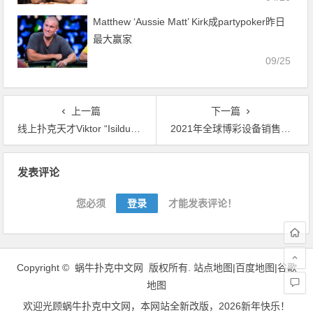
Matthew ‘Aussie Matt’ Kirk成partypoker昨日
最大赢家
09/25
上一篇
下一篇
线上扑克天才Viktor “Isildur1” Blom高额桌四天赢利41.5万
2021年全球博彩设备销售额将达到1,000亿美元
文
发表评论
章
导
您必须
登录
才能发表评论！
航
Copyright ©
蜗牛扑克中文网
版权所有.
站点地图|
百度地图
|
谷歌
地图
欢迎光顾
蜗牛扑克中文网
，本网站全新改版，2026新年快乐！