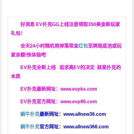
好消息 EV扑克GG上线注册领取350美金新玩家
礼包！
全天24小时随机将掉落现金
红包
至牌局底池或玩
家余额!快体验吧
EV扑克全新上线 追求高EV
的决定
就是扑克的
本质
EV扑克最新网址：
www.evpks.com
EV扑克官方网址：
www.evp86.com
蜗牛扑克
最新网址：
www.allnew36.com
蜗牛扑克
官方网址：
www.allnew366.com