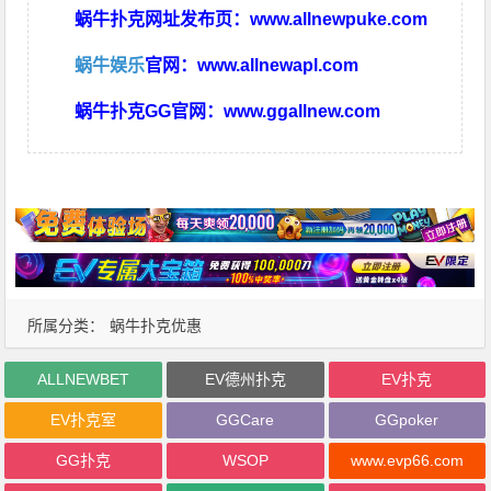
蜗牛扑克网址发布页：
www.allnewpuke.com
蜗牛娱乐
官网：
www.allnewapl.com
蜗牛扑克GG官网：
www.ggallnew.com
所属分类：
蜗牛扑克优惠
ALLNEWBET
EV德州扑克
EV扑克
EV扑克室
GGCare
GGpoker
GG扑克
WSOP
www.evp66.com