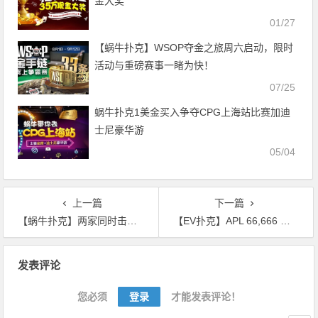
金大奖
01/27
【蜗牛扑克】​WSOP夺金之旅周六启动，限时
活动与重磅赛事一睹为快！
07/25
蜗牛扑克1美金买入争夺CPG上海站比赛加迪
士尼豪华游
05/04
上一篇
下一篇
【蜗牛扑克】两家同时击中同花，国人惊险度过再次夺冠！每晚八点生肖之王等你来战
【EV扑克】APL 66,666 回馈赛
文
发表评论
章
导
您必须
登录
才能发表评论！
航