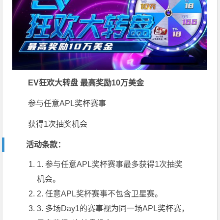
EV狂欢大转盘 最高奖励10万美金
参与
任意APL奖杯
赛事
获得
1
次抽奖机会
活动条款：
1. 参与任意APL奖杯赛事最多获得1次抽奖
机会。
2. 任意APL奖杯赛事不包含卫星赛。
3. 多场Day1的赛事视为同一场APL奖杯赛，