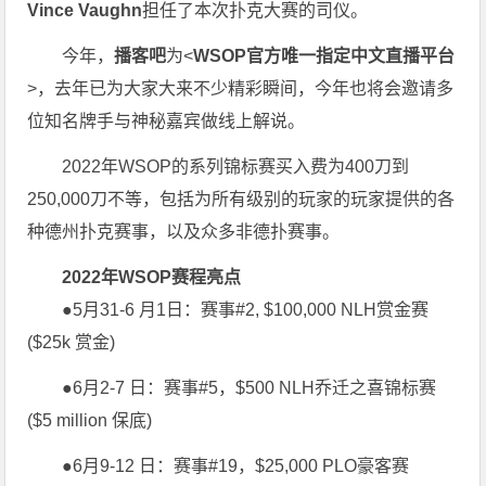
Vince Vaughn
担任了本次扑克大赛的司仪。
今年，
播客吧
为<
WSOP官方唯一指定中文直播平台
>，去年已为大家大来不少精彩瞬间，今年也将会邀请多
位知名牌手与神秘嘉宾做线上解说。
2022年WSOP的系列锦标赛买入费为400刀到
250,000刀不等，包括为所有级别的玩家的玩家提供的各
种德州扑克赛事，以及众多非德扑赛事。
2022年WSOP赛程亮点
●5月31-6 月1日：赛事#2, $100,000 NLH赏金赛
($25k 赏金)
●6月2-7 日：赛事#5，$500 NLH乔迁之喜锦标赛
($5 million 保底)
●6月9-12 日：赛事#19，$25,000 PLO豪客赛