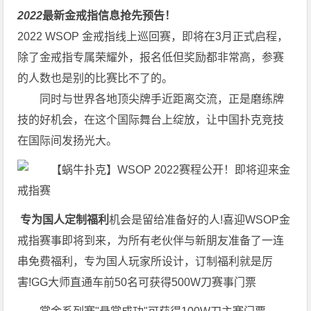
2022
最新金戒指信息抢先预告！
2022 WSOP 金戒指线上巡回赛，即将在3月正式启程，
除了金戒指专属荣耀外，报名低但奖励都非常高，参赛
的人数也是别的比赛比不了的。
同时与世界各地顶尖牌手近距离交流，正是磨练牌
技的好机会，在这个国际舞台上绽放，让中国扑克竞技
在国际间发扬光大。
专为国人定制福利
机会是留给准备好的人!喜迎WSOP金
戒指赛事即将到来，为所有老伙伴与新朋友准备了一连
串免费福利，专为国人玩家所设计，订制福利就是厉
害!GG大师直通车前50名可获得500W刀赛事门票