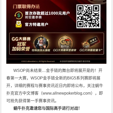
WSOP尚未结束…金手链的舞台即将展开是的！开
春第一大赛，WSOP金手链全新的BIG5系列赛即将展
开，详细的赛程与赛事资讯近日内即将公布，关注蜗牛
扑克官方中文博客（
www.allnewpokerblog.com
），即
可抢先获得第一手赛事资讯。
蜗牛扑克邀请您与国际高手进行对战！