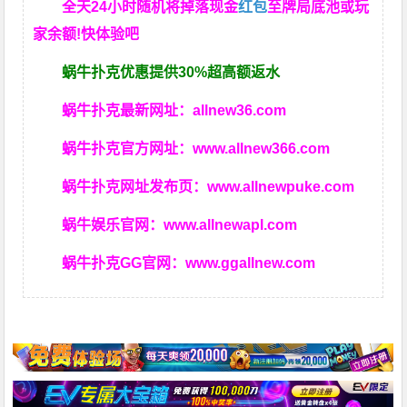
全天24小时随机将掉落现金
红包
至牌局底池或玩
家余额!快体验吧
蜗牛扑克优惠提供30%超高额返水
蜗牛扑克最新网址：
allnew36.com
蜗牛扑克官方网址：
www.allnew366.com
蜗牛扑克网址发布页：
www.allnewpuke.com
蜗牛娱乐官网：
www.allnewapl.com
蜗牛扑克GG官网：
www.ggallnew.com