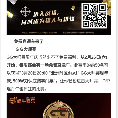
免费直通车来了
ＧＧ大师赛
GG大师赛周年庆当然少不了免费福利，
从2月26日(六)
开始，每周都会有一场免费直通车。
此赛事的前50名可
以获得
"3月20日20:00 "亚洲时区day1" GG大师赛周年
庆, 500W刀保底赛事门票"。
让你轻松进击大师赛，争夺
连丹牛也疯狂的比赛。