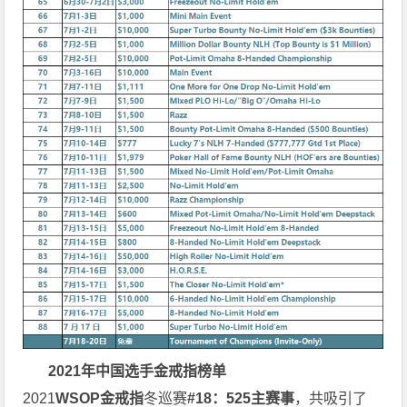
2021年中国选手金戒指榜单
2021
WSOP
金戒指
冬巡赛
#18：525主赛事
，共吸引了