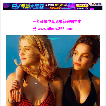
王者荣耀电竞竞猜就来蜗牛电
竞:
www.allnew366.com