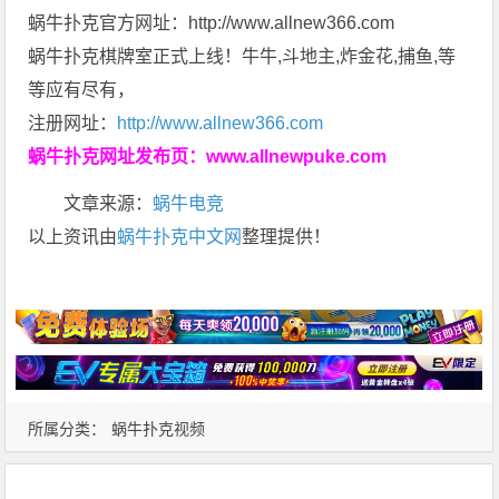
蜗牛扑克官方网址：http://www.allnew366.com
蜗牛扑克棋牌室正式上线！牛牛,斗地主,炸金花,捕鱼,等
等应有尽有，
注册网址：
http://www.allnew366.com
蜗牛扑克网址发布页：
www.allnewpuke.com
文章来源：
蜗牛电竞
以上资讯由
蜗牛扑克中文网
整理提供！
所属分类：
蜗牛扑克视频