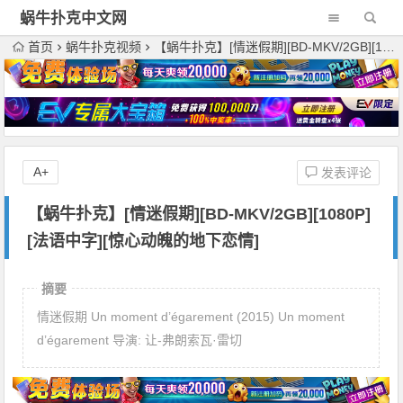
蜗牛扑克中文网
首页
蜗牛扑克视频
【蜗牛扑克】[情迷假期][BD-MKV/2GB][1080P][法语中字][惊心动魄的地下恋情]
A+
发表评论
【蜗牛扑克】[情迷假期][BD-MKV/2GB][1080P]
[法语中字][惊心动魄的地下恋情]
摘要
情迷假期 Un moment d’égarement (2015) Un moment
d’égarement 导演: 让-弗朗索瓦·雷切