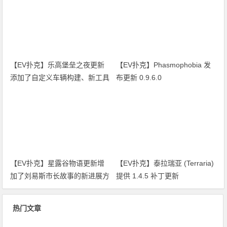
【EV扑克】乐高堡垒之夜更新
【EV扑克】Phasmophobia 发
添加了自定义车辆构建、新工具
布更新 0.9.6.0
等
【EV扑克】星露谷物语更新增
【EV扑克】泰拉瑞亚 (Terraria)
加了刘易斯市长故事的新进展方
提供 1.4.5 补丁更新
式
热门文章