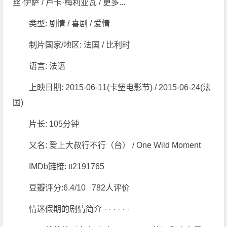
丝·伊萨 / 卢卡·梅利亚瓦 / 更多...
类型: 剧情 / 喜剧 / 爱情
制片国家/地区: 法国 / 比利时
语言: 法语
上映日期: 2015-06-11(卡堡电影节) / 2015-06-24(法
国)
片长: 105分钟
又名: 爱上大叔行不行（台） / One Wild Moment
IMDb链接: tt2191765
豆瓣评分:6.4/10 782人评价
情迷假期的剧情简介 · · · · · ·