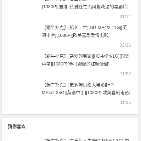
[1080P][国语][优雅任性而风趣戏谑的喜剧片]
01/14
【蜗牛扑克】[船长二世][HD-MP4/2.11G][英
语中字][1080P][欧美喜剧爱情电影]
02/26
【蜗牛扑克】[亲爱的冤家][HD-MP4/1G][国语
中字][1080P][拳打脚踢的杠精情侣]
11/07
【蜗牛扑克】[史多姆贝格大电影][HD-
MP4/2.35G][英语中字][1080P][欧美喜剧电影]
01/25
猜你喜欢
【蜗牛扑克】[唱爱新人生][HD-MP4/1.3G][中