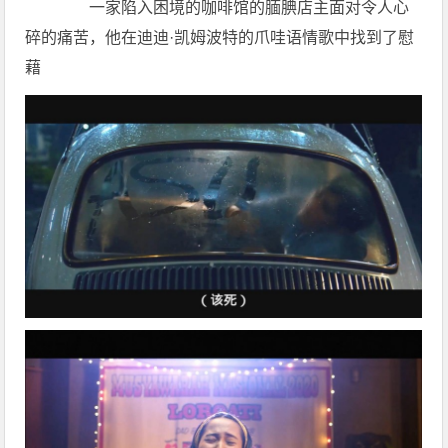
一家陷入困境的咖啡馆的腼腆店主面对令人心
碎的痛苦，他在迪迪·凯姆波特的爪哇语情歌中找到了慰
藉