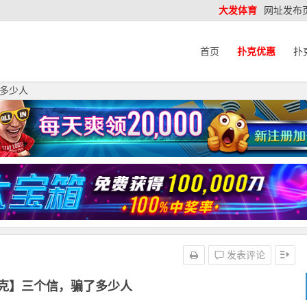
大发体育
网址发布
首页
扑克优惠
扑
多少人
发表评论
克】三个信，骗了多少人