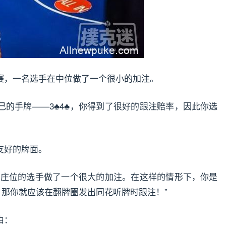
赛，一名选手在中位做了一个很小的加注。
己的手牌——3♣4♣，你得到了很好的跟注赔率，因此你选
当友好的牌面。
接着庄位的选手做了一个很大的加注。在这样的情形下，你是
前，那你就应该在翻牌圈发出同花听牌时跟注！”
由：