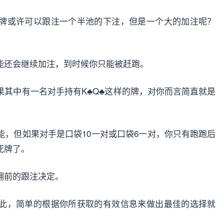
牌或许可以跟注一个半池的下注，但是一个大的加注呢？
能还会继续加注，到时候你只能被赶跑。
果其中有一名对手持有K♣Q♣这样的牌，对你而言简直就是
能，但如果对手是口袋10一对或口袋6一对，你只有跑跑后
死牌了。
翻前的跟注决定。
此，简单的根据你所获取的有效信息来做出最佳的选择就