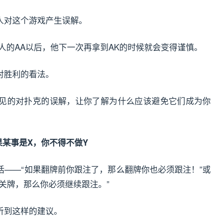
人对这个游戏产生误解。
人的AA以后，他下一次再拿到AK的时候就会变得谨慎。
对胜利的看法。
见的对扑克的误解，让你了解为什么应该避免它们成为你
果某事是X，你不得不做Y
话——“如果翻牌前你跟注了，那么翻牌你也必须跟注！”或
关牌，那么你必须继续跟注。”
听到这样的建议。