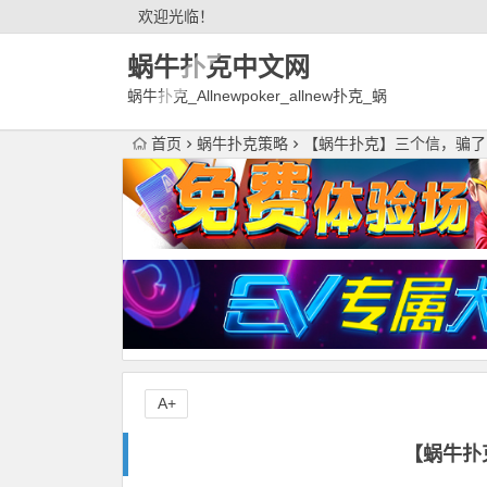
欢迎光临！
蜗牛扑克中文网
蜗牛扑克_Allnewpoker_allnew扑克_蜗
牛德州扑克官网欢迎您!
首页
蜗牛扑克策略
【蜗牛扑克】三个信，骗了
A+
【蜗牛扑