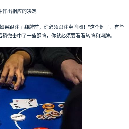
并作出相应的决定。
“如果跟注了翻牌前，你必须跟注翻牌圈！”这个例子，有些
后稍微击中了一些翻牌，你就必须要看看转牌和河牌。