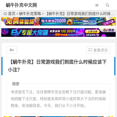
蜗牛扑克中文网
首页
蜗牛扑克策略
【蜗牛扑克】日常游戏我们到底什么时候应该下小注？
A+
发表评论
【蜗牛扑克】日常游戏我们到底什么时候应该下
小注？
摘要
考虑是否下注，往往使牌手完全忽略下注尺度问题。更准确
地把握下注尺度，特别是采用异常小或异常大下注的时候越
精准，收池越容易。今天，我们从下小注开始。