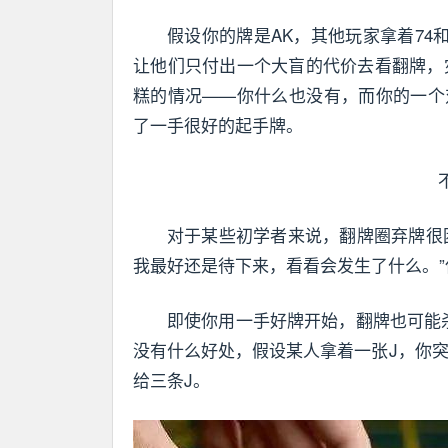
假设你的牌是AK，其他玩家拿着74
让他们只付出一个大盲的代价去看翻牌，灾
糕的情况——你什么也没有，而你的一个
了一手很好的起手牌。
对于某些初学者来说，翻牌圈弃牌很
我最好还是待下来，看看会发生了什么。
即使你用一手好牌开始，翻牌也可能杀
没有什么好处，假设某人拿着一张J，你
给三条J。