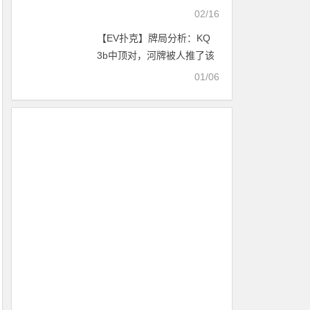
你的致富之路！
02/16
【EV扑克】牌局分析：KQ
3b中顶对，河牌被人推了该
弃牌吗
01/06