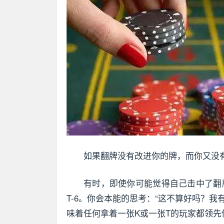
如果翻牌没有改进你的牌，而你又没
有时，即使你可能觉得自己击中了翻
T-6。你会本能的思考：“这不算好吗？我
味着任何拿着一张K或一张T的玩家都领先