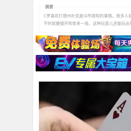
摘要
C罗喜欢打德州扑克是众所周知的事情。很多人就
不时就要摆开阵势来一局，这种玩意儿还能玩出