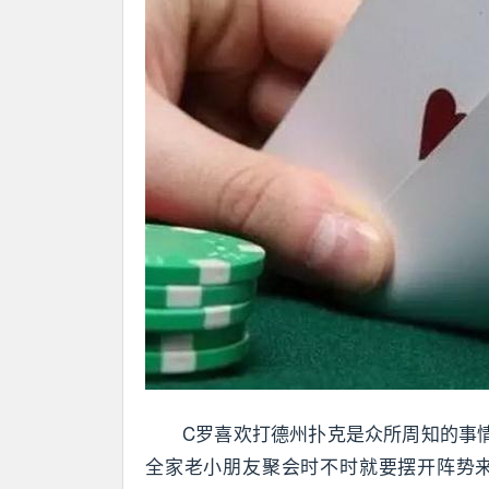
C罗喜欢打德州扑克是众所周知的事
全家老小朋友聚会时不时就要摆开阵势