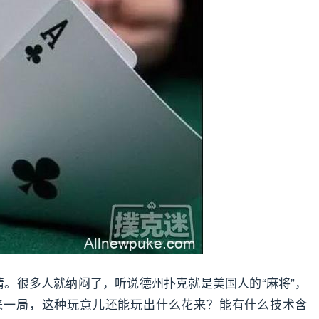
情。很多人就纳闷了，听说德州扑克就是美国人的“麻将”，
来一局，这种玩意儿还能玩出什么花来？能有什么技术含