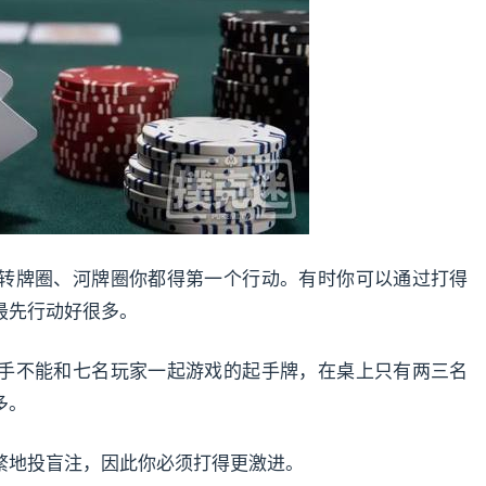
转牌圈、河牌圈你都得第一个行动。有时你可以通过打得
最先行动好很多。
手不能和七名玩家一起游戏的起手牌，在桌上只有两三名
多。
繁地投盲注，因此你必须打得更激进。