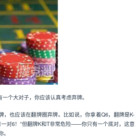
有一个大对子，你应该认真考虑弃牌。
牌，也应该在翻牌圈弃牌。比如说，你拿着Q6，翻牌是K-
有一对6！”但翻牌K和T非常危险——你只有一个底对，这意
你。