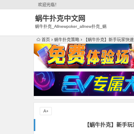
欢迎光临！
蜗牛扑克中文网
蜗牛扑克_Allnewpoker_allnew扑克_蜗
牛德州扑克官网欢迎您!
首页
蜗牛扑克策略
【蜗牛扑克】新手玩家快速
A+
【蜗牛扑克】新手玩