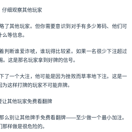
仔细观察其他玩家
略了其他玩家。但你需要意识到对手有多少筹码、他们可
什么等信息。
着判断谁爱诈唬，谁玩得比较紧。如果一名很少下注超过
警惕。这是那名玩家拿到好牌的信号。
下了一个大注，他可能是因为挫败而草率地下注。这是一
因为这样打牌的玩家不可能弃牌。
要让其他玩家免费看翻牌
那么别让其他牌手免费看翻牌——至少做一个最小加注。
们那样做是很危险的。