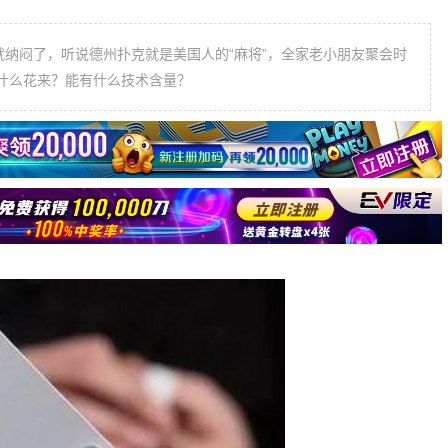
纳闷了，听说德州扑克就是美国人的“麻将”，全家老小朋友聚会时
什么花来？能有什么技术含量？