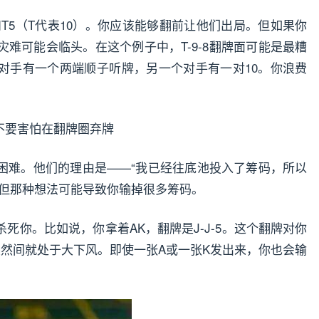
和T5（T代表10）。你应该能够翻前让他们出局。但如果你
难可能会临头。在这个例子中，T-9-8翻牌面可能是最糟
对手有一个两端顺子听牌，另一个对手有一对10。你浪费
不要害怕在翻牌圈弃牌
困难。他们的理由是——“我已经往底池投入了筹码，所以
”但那种想法可能导致你输掉很多筹码。
死你。比如说，你拿着AK，翻牌是J-J-5。这个翻牌对你
突然间就处于大下风。即使一张A或一张K发出来，你也会输