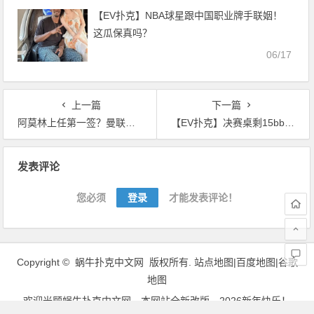
【EV扑克】NBA球星跟中国职业牌手联姻！
这瓜保真吗？
06/17
上一篇
下一篇
阿莫林上任第一签？曼联弃将乌加特被推荐至米兰，恩师或成救命稻草，大发体育助力你的致富之路！
【EV扑克】决赛桌剩15bb拿到AK，推还是加注？短码决策不是看牌力，是看这五件事
文
发表评论
章
导
您必须
登录
才能发表评论！
航
Copyright ©
蜗牛扑克中文网
版权所有.
站点地图|
百度地图
|
谷歌
地图
欢迎光顾
蜗牛扑克中文网
，本网站全新改版，2026新年快乐！