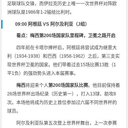
足联球队交锋，而伊拉克历史上唯一一次世界杯对阵欧
洲球队是1986年1-2输给比利时。
09:00 阿根廷 VS 阿尔及利亚（J组）
看点：梅西第200场国家队里程碑，卫冕之路开启
四年前在卡塔尔捧杯后，阿根廷将尝试成为继意大
利（1934-1938）和巴西（1958-1962）之后，第三支实
现世界杯卫冕的国家
。他们带着过去15场比赛13胜（1
平1负）的强劲势头进入本届赛事。
梅西
将迎来个人
第200场国家队比赛
。他目前保持着
26场世界杯出场纪录（历史第一），打入13球、助攻8
次。本场他将成为历史上首位参加过六届不同世界杯的
球员。
阿尔及利亚队第五次登上世界杯舞台，上一次参赛