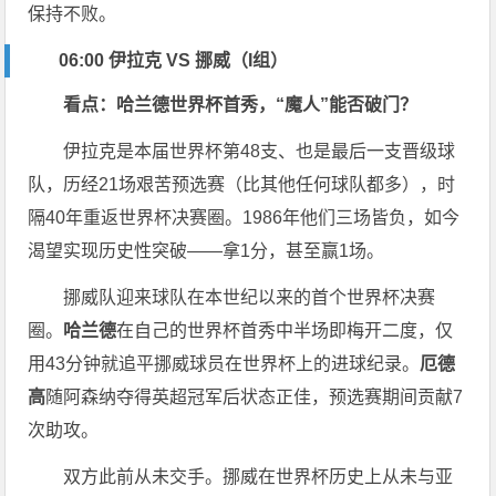
保持不败。
06:00 伊拉克 VS 挪威（I组）
看点：哈兰德世界杯首秀，“魔人”能否破门？
伊拉克是本届世界杯第48支、也是最后一支晋级球
队，历经21场艰苦预选赛（比其他任何球队都多），时
隔40年重返世界杯决赛圈
。1986年他们三场皆负，如今
渴望实现历史性突破——拿1分，甚至赢1场。
挪威队迎来球队在本世纪以来的首个世界杯决赛
圈。
哈兰德
在自己的世界杯首秀中半场即梅开二度，仅
用43分钟就追平挪威球员在世界杯上的进球纪录
。
厄德
高
随阿森纳夺得英超冠军后状态正佳，预选赛期间贡献7
次助攻。
双方此前从未交手。挪威在世界杯历史上从未与亚