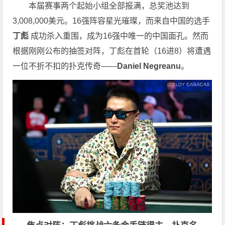
本届赛事两个起始小组全部报满，总奖池达到
3,008,000美元。16强阵容星光璀璨，而来自中国的选手
丁彪
成功杀入重围，成为16强中唯一的中国面孔。然而
根据刚刚公布的抽签对阵，丁彪在首轮（16进8）将遭遇
一位不折不扣的扑克传奇——
Daniel Negreanu
。