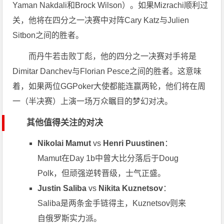
Yaman Nakdali和Brock Wilson）。如果Mizrachi顺利过
关，他将在四分之一决赛中对阵Cary Katz与Julien
Sitbon之间的胜者。
而丹牛若击败丁彪，他的四分之一决赛对手将是
Dimitar Danchev与Florian Pesce之间的胜者。这意味
着，如果两位GGPoker大使都能连赢两轮，他们将在周
一（半决赛）上演一场万众瞩目的梦幻对决。
其他值得关注的对决
Nikolai Mamut
vs
Henri Puustinen
：
Mamut在Day 1b中曾大比分落后于Doug
Polk，但顽强逆转晋级，士气正盛。
Justin Saliba
vs
Nikita Kuznetsov
：
Saliba是两条金手链得主，Kuznetsov则来
自俄罗斯实力派。