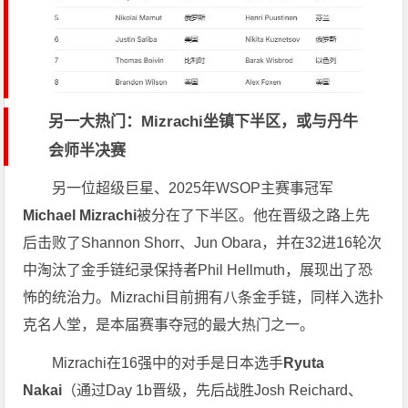
另一大热门：Mizrachi坐镇下半区，或与丹牛
会师半决赛
另一位超级巨星、2025年WSOP主赛事冠军
Michael Mizrachi
被分在了下半区。他在晋级之路上先
后击败了Shannon Shorr、Jun Obara，并在32进16轮次
中淘汰了金手链纪录保持者Phil Hellmuth，展现出了恐
怖的统治力。Mizrachi目前拥有八条金手链，同样入选扑
克名人堂，是本届赛事夺冠的最大热门之一。
Mizrachi在16强中的对手是日本选手
Ryuta
Nakai
（通过Day 1b晋级，先后战胜Josh Reichard、