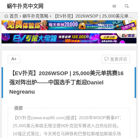
蜗牛扑克中文网
首页
蜗牛扑克策略
【EV扑克】2026WSOP | 25,000美元单挑赛16强对阵出炉——中国选手丁彪迎Daniel Negreanu
A+
发表评论
【EV扑克】2026WSOP | 25,000美元单挑赛16
强对阵出炉——中国选手丁彪迎Daniel
Negreanu
摘要
【EV扑克(www.evp86.com)报道】2026年WSOP赛事#7：
25,000美元单挑无限注德州扑克冠军赛进入白热化阶段。
16强正式落位，今天将在马蹄铁和巴黎拉斯维加斯娱乐场