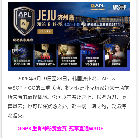
2026年6月19日至28日，韩国济州岛，APL ×
WSOP × GG的三重联动，将为亚洲扑克玩家带来一场前
所未有的巅峰体验。
你可以在赛场之上，以牌为刃，博
弈风云；也可以在赛场之外，赴一场山海之约，尝遍海
岛烟火。
GGPK生肖神秘赏金赛
冠军直通WSOP