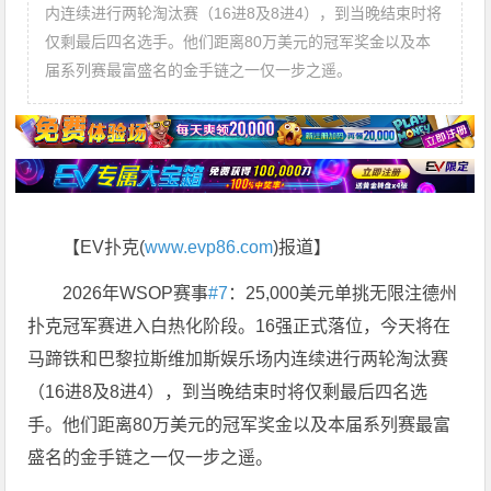
内连续进行两轮淘汰赛（16进8及8进4），到当晚结束时将
仅剩最后四名选手。他们距离80万美元的冠军奖金以及本
届系列赛最富盛名的金手链之一仅一步之遥。
【EV扑克(
www.evp86.com
)报道】
2026年WSOP赛事
#7
：25,000美元单挑无限注德州
扑克冠军赛进入白热化阶段。16强正式落位，今天将在
马蹄铁和巴黎拉斯维加斯娱乐场内连续进行两轮淘汰赛
（16进8及8进4），到当晚结束时将仅剩最后四名选
手。他们距离80万美元的冠军奖金以及本届系列赛最富
盛名的金手链之一仅一步之遥。