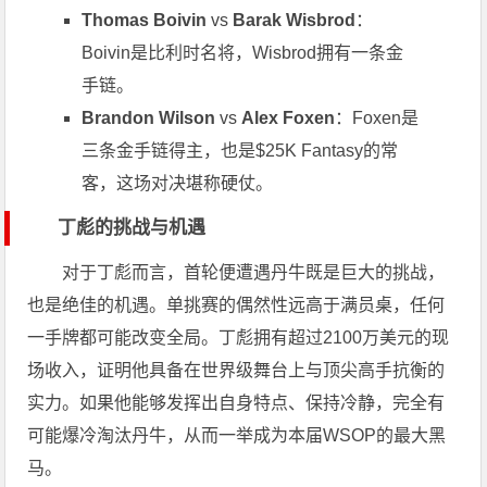
Thomas Boivin
vs
Barak Wisbrod
：
Boivin是比利时名将，Wisbrod拥有一条金
手链。
Brandon Wilson
vs
Alex Foxen
：Foxen是
三条金手链得主，也是$25K Fantasy的常
客，这场对决堪称硬仗。
丁彪的挑战与机遇
对于丁彪而言，首轮便遭遇丹牛既是巨大的挑战，
也是绝佳的机遇。单挑赛的偶然性远高于满员桌，任何
一手牌都可能改变全局。丁彪拥有超过2100万美元的现
场收入，证明他具备在世界级舞台上与顶尖高手抗衡的
实力。如果他能够发挥出自身特点、保持冷静，完全有
可能爆冷淘汰丹牛，从而一举成为本届WSOP的最大黑
马。