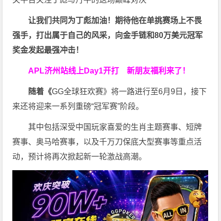
让我们共同为丁彪加油！期待他在单挑赛场上不畏
强手，打出属于自己的风采，向金手链和80万美元冠军
奖金发起最强冲击！
APL济州站线上Day1开打
新朋友福利来了！
随着《
GG全球狂欢赛》将一路进行至6月9日，接下
来还将迎来一系列重磅“冠军赛”阶段。
其中包括深受中国玩家喜爱的生肖主题赛事、短牌
赛事、奥马哈赛事，以及千万刀保底大型赛事等重点活
动，预计将再次掀起新一轮激战高潮。