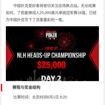
中国扑克爱好者将密切关注这场焦点战。无论结果
如何，丁彪能够闯入25,000美元单挑冠军赛16强，已经
为中国扑克写下了浓墨重彩的一笔。
赛程与奖金结构
比赛时间：北京时间6月1日 8:20