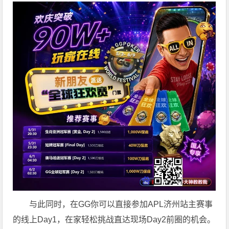
与此同时，在GG你可以直接参加APL济州站主赛事
的线上Day1，在家轻松挑战直达现场Day2前圈的机会。