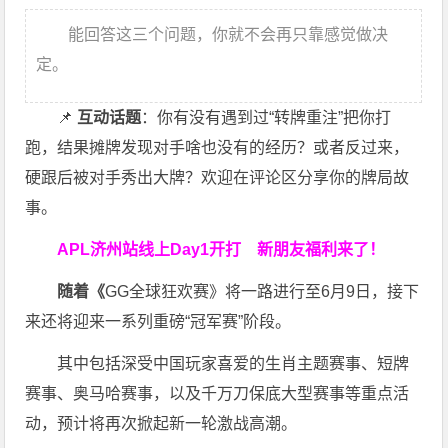
能回答这三个问题，你就不会再只靠感觉做决
定。
📌
互动话题
：你有没有遇到过“转牌重注”把你打
跑，结果摊牌发现对手啥也没有的经历？或者反过来，
硬跟后被对手秀出大牌？欢迎在评论区分享你的牌局故
事。
APL济州站线上Day1开打
新朋友福利来了！
随着《
GG全球狂欢赛》将一路进行至6月9日，接下
来还将迎来一系列重磅“冠军赛”阶段。
其中包括深受中国玩家喜爱的生肖主题赛事、短牌
赛事、奥马哈赛事，以及千万刀保底大型赛事等重点活
动，预计将再次掀起新一轮激战高潮。