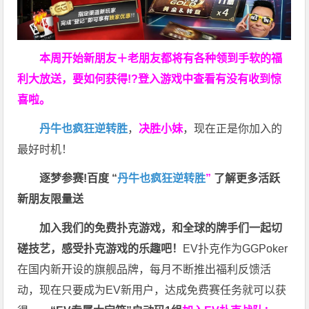
本周开始新朋友＋老朋友都将有各种领到手软的福
利大放送，要如何获得!?登入游戏中查看有没有收到惊
喜啦。
丹牛也疯狂逆转胜
，
决胜小妹
，现在正是你加入的
最好时机！
逐梦参赛!百度 “
丹牛也疯狂逆转胜
”
了解更多
活跃
新朋友限量送
加入我们的免费扑克游戏，和全球的牌手们一起切
磋技艺，感受扑克游戏的乐趣吧！
EV扑克作为GGPoker
在国内新开设的旗舰品牌，每月不断推出福利反馈活
动，现在只要成为EV新用户，达成免费赛任务就可以获