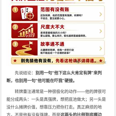
先说结论：
别用一句“他下这么大肯定有牌”来判
断，也别用一句“他可能在吓我”硬接。
转牌重注通常是一种很极化的动作——他的牌很可
能分成两头：一头是真强牌，想把底池做大；另一头是
没什么摊牌价值，想靠压力把你打走。真正麻烦的地
方，不是他有没有强牌，而是
这两头的比例到底哪边