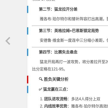
第二节：猛龙拉开分差
雅各布·珀尔特尔
和替补阵容打出高潮，猛
第三节：英格拉姆+巴恩斯锁定局势
安德鲁·维金斯
一度连中三分缩小差距，但
第四节：比赛失去悬念
猛龙开局再打一波攻势，将分差拉开至2
比分定格在121-95。
🔍 胜负关键分析
✅ 猛龙赢在三点：
团队进攻流畅
：多达4人得分上双
内线效率优势
：
雅各布·珀尔特尔
高效