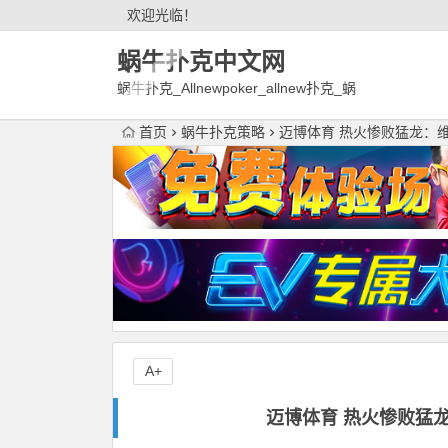
欢迎光临！
蜗牛扑克中文网
蜗牛扑克_Allnewpoker_allnew扑克_蜗
牛德州扑克官网欢迎您!
首页
蜗牛扑克策略
迈博体育 热火惨败猛龙：维
A+
迈博体育 热火惨败猛