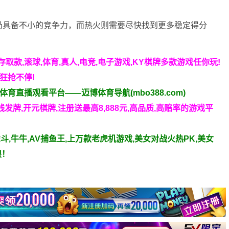
仍具备不小的竞争力，而热火则需要尽快找到更多稳定得分
取款,滚球,体育,真人,电竞,电子游戏,KY棋牌多款游戏任你玩!
狂抢不停!
体育直播观看平台——迈博体育导航(mbo388.com)
发牌,开元棋牌,注册送最高8,888元,高品质,高赔率的游戏平
斗,牛牛,AV捕鱼王,上万款老虎机游戏,美女对战火热PK,美女
限！