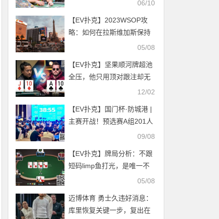
06/10
【EV扑克】2023WSOP攻
略：如何在拉斯维加斯保持
健康
05/08
【EV扑克】坚果顺河牌超池
全压，他只用顶对跟注却无
可厚非？
12/02
【EV扑克】国门杯·防城港 |
主赛开战！预选赛A组201人
次参赛43人晋级，赵晓波收
09/08
获33.3万记分牌一骑绝尘
【EV扑克】牌局分析：不跟
短码limp鱼打光，是唯一不
能原谅的错误
05/08
迈博体育 勇士久违好消息：
库里恢复关键一步，复出在