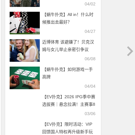
即
04/02
【蜗牛扑克】All in！什么时
候推出去最好？
04/27
迈博体育 该避嫌了！贝克汉
姆与女儿举止亲密引争议
06/08
【蜗牛扑克】如何游戏一手
高牌
04/04
【EV扑克】2026 IPG季中赛
选拔赛｜悬念拉满！主赛事8
人FT出炉！王固越842.5万
03/06
计分牌领跑全场！明日一起
【EV扑克】限时活动：VIP
见证新王诞生！
回馈国人特权再升级新手玩