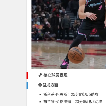
🏀 核心球员表现
🔴 猛龙方面
斯科蒂·巴恩斯
：25分8篮板5助攻
布兰登·英格拉姆
：23分6篮板3助攻