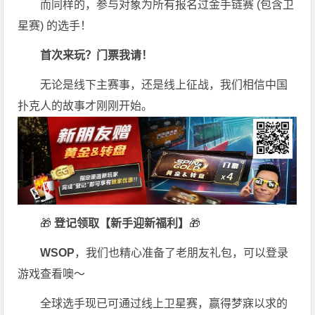
而同样的，参与对象为所有报名过金手链赛 (包含卫
星赛) 的选手！
首次来玩？门票我请！
无论是线下主赛事，还是线上征战，我们相信中国
扑克人的故事才刚刚开始。
🎁
登记领取【新手迎新福利】
🎁
WSOP
，我们也精心准备了老朋友礼包，可以登录
游戏查看噢～
全球选手现已可通过线上卫星赛，赢得梦寐以求的