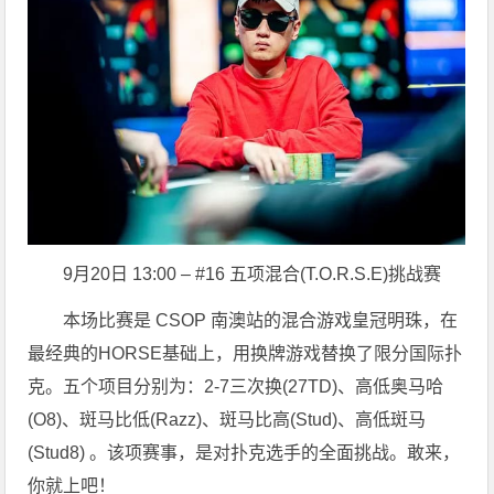
9月20日 13:00 – #16 五项混合(T.O.R.S.E)挑战赛
本场比赛是 CSOP 南澳站的混合游戏皇冠明珠，在
最经典的HORSE基础上，用换牌游戏替换了限分国际扑
克。五个项目分别为：2-7三次换(27TD)、高低奥马哈
(O8)、斑马比低(Razz)、斑马比高(Stud)、高低斑马
(Stud8) 。该项赛事，是对扑克选手的全面挑战。敢来，
你就上吧！