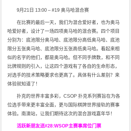
9月21日 13:00 – #19 奥马哈混合赛
在比赛的最后一天，我们为混合爱好者，也为奥马
哈爱好者，设计了一场四项奥马哈的混合赛。四个项目
分别为：底池限分奥马哈、底池限分高低奥马哈、底池
限分五张奥马哈、底池限分五张高低奥马哈。看起来相
似的名字的他们，都是奥马哈。但不同手牌数，和不同
比牌规则的引入，让这四个游戏有了各自的生命形态，
对选手的技术策略要求也更高了。具体有什么差别？来
体验就知道了！
扑克的世界丰富多彩，CSOP 扑克系列赛旨在为各
位选手带来更丰富全面，更与国际棋牌世界接轨的赛事
体验。南澳站，让我们期待这次的混合游戏嘉年华！
活跃新朋友送#28:WSOP主赛事席位门票