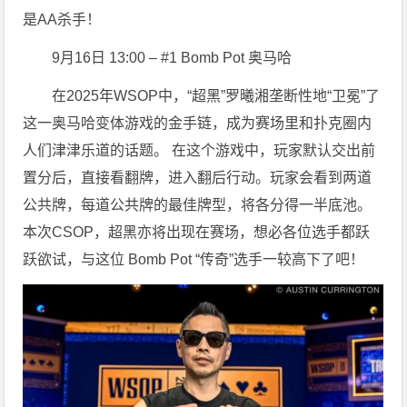
是AA杀手！
9月16日 13:00 – #1 Bomb Pot 奥马哈
在2025年WSOP中，“超黑”罗曦湘垄断性地“卫冕”了
这一奥马哈变体游戏的金手链，成为赛场里和扑克圈内
人们津津乐道的话题。 在这个游戏中，玩家默认交出前
置分后，直接看翻牌，进入翻后行动。玩家会看到两道
公共牌，每道公共牌的最佳牌型，将各分得一半底池。
本次CSOP，超黑亦将出现在赛场，想必各位选手都跃
跃欲试，与这位 Bomb Pot “传奇”选手一较高下了吧！