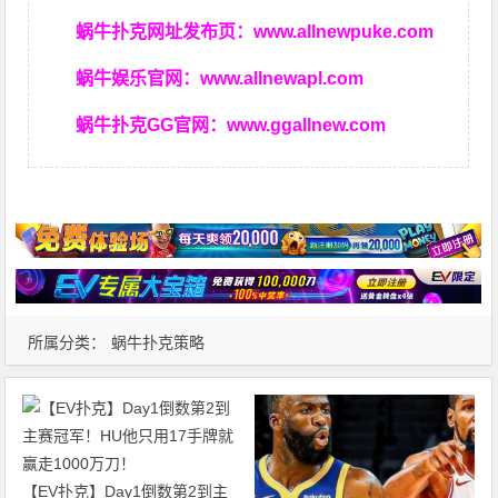
蜗牛扑克网址发布页：
www.allnewpuke.com
蜗牛娱乐官网：
www.allnewapl.com
蜗牛扑克GG官网：
www.ggallnew.com
所属分类：
蜗牛扑克策略
【EV扑克】Day1倒数第2到主