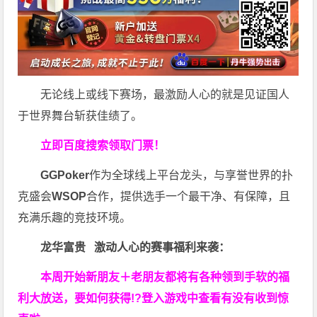
无论线上或线下赛场，最激励人心的就是见证国人
于世界舞台斩获佳绩了。
立即百度搜索领取门票！
GGPoker
作为全球线上平台龙头，与享誉世界的扑
克盛会
WSOP
合作，提供选手一个最干净、有保障，且
充满乐趣的竞技环境。
龙华富贵 激动人心的赛事福利来袭：
本周开始新朋友＋老朋友都将有各种领到手软的福
利大放送，要如何获得!?登入游戏中查看有没有收到惊