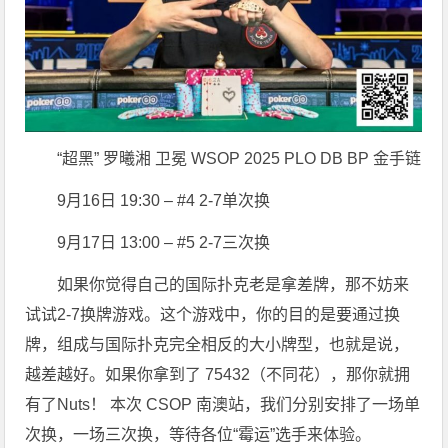
“超黑” 罗曦湘 卫冕 WSOP 2025 PLO DB BP 金手链
9月16日 19:30 – #4 2-7单次换
9月17日 13:00 – #5 2-7三次换
如果你觉得自己的国际扑克老是拿差牌，那不妨来
试试2-7换牌游戏。这个游戏中，你的目的是要通过换
牌，组成与国际扑克完全相反的大小牌型，也就是说，
越差越好。如果你拿到了 75432（不同花），那你就拥
有了Nuts！ 本次 CSOP 南澳站，我们分别安排了一场单
次换，一场三次换，等待各位“霉运”选手来体验。