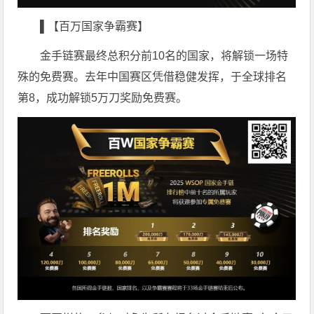
▌【百万国家争霸赛】
金手链赛最终总积分前10名的国家，将解锁一场特
殊的免费赛。去年中国赛区凭借稳健发挥，于全球排名
第8，成功解锁5万刀奖励免费赛。