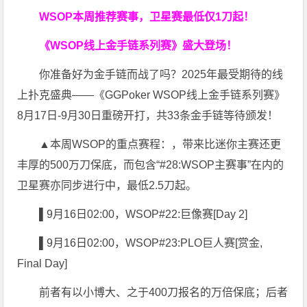
WSOP本周推荐赛事，卫星赛最低仅1刀起！
《WSOP线上金手链系列赛》
盛大登场！
你准备好为金手链而战了吗？2025年最受期待的线
上扑克盛典——《GGPoker WSOP线上金手链系列赛》
8月17日-9月30日重磅开打，共33条金手链等待颁发！
▲本周WSOP的重点赛程：，带来比迷你主赛还更
丰厚的500万刀保底，而包含“#28:WSOP主赛事”在内的
卫星赛亦同步进行中，最低2.5刀起。
▌9月16日02:00，WSOP#22:巨像赛[Day 2]
▌9月16日02:00，WSOP#23:PLO巨人赛[赏金,
Final Day]
前者有以小博大、之于400刀报名的万倍保底；后者