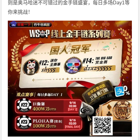
则是奥马哈迷不可错过的金手链盛宴，每日多场Day1等
你来挑战！