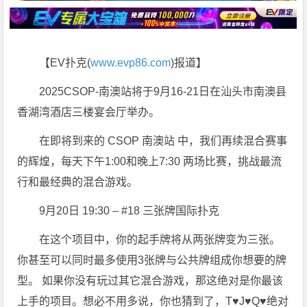
【EV扑克(
www.evp86.com
)报道】
2025CSOP-南澳站将于9月16-21日在汕头市南澳县
香湖湾酒店三楼宴会厅举办。
在即将到来的 CSOP 南澳站 中，我们再续混合赛事
的辉煌，每天下午1:00和晚上7:30 两场比赛，挑战最流
行和最经典的混合游戏。
9月20日 19:30 – #18 三张牌国际扑克
在这个项目中，你的起手牌将从两张牌变为三张。
你甚至可以同时最多使用3张牌与公共牌组成你想要的牌
型。 如果你没有玩过其它混合游戏，那这绝对是你最该
上手的项目。想必不用多说，你也猜到了，T♥️J♥️Q♥️绝对