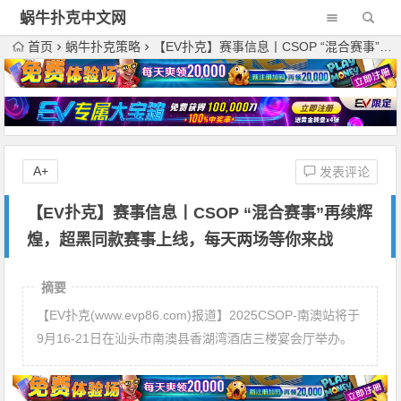
蜗牛扑克中文网
首页
蜗牛扑克策略
【EV扑克】赛事信息丨CSOP “混合赛事”再续辉煌，超黑同款赛事上线，每天两场等你来战
A+
发表评论
【EV扑克】赛事信息丨CSOP “混合赛事”再续辉
煌，超黑同款赛事上线，每天两场等你来战
摘要
【EV扑克(www.evp86.com)报道】2025CSOP-南澳站将于
9月16-21日在汕头市南澳县香湖湾酒店三楼宴会厅举办。