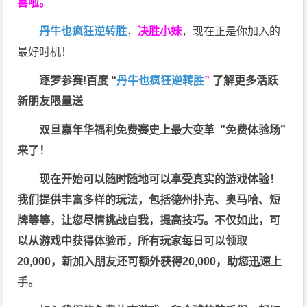
喜啦。
丹牛也疯狂逆转胜
，
决胜小妹
，现在正是你加入的
最好时机！
逐梦参赛!百度 “
丹牛也疯狂逆转胜
”
了解更多
活跃
新朋友限量送
双旦嘉年华福利
免费赛史上最大变革
”免费体验场”
来了！
现在开始可以随时随地可以享受真实的游戏体验！
我们提供丰富多样的玩法，包括德州扑克、奥马哈、短
牌等等，让您尽情挑战自我，提高技巧。不仅如此，
可
以从游戏中获得体验币，所有玩家每日可以领取
20,000，新加入朋友还可额外获得20,000，助您迅速上
手。