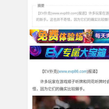
摘要
【EV扑克(www.evp89.com)报道】许
的新手。这也并不奇怪，因为它们的确实比较棘
【EV扑克(
www.evp86.com
)报道】
许多玩家在游戏顺子听牌和同花听牌时
怪，因为它们的确实比较棘手。