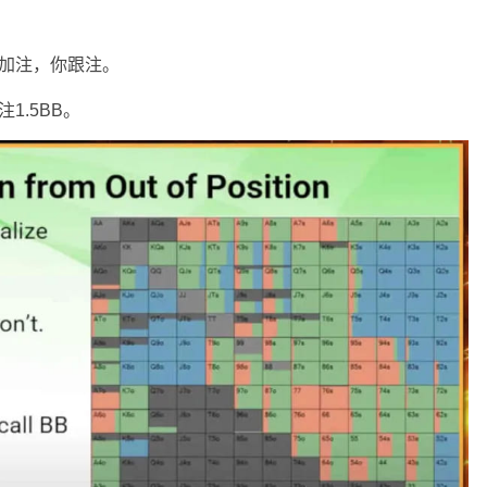
池加注，你跟注。
1.5BB。