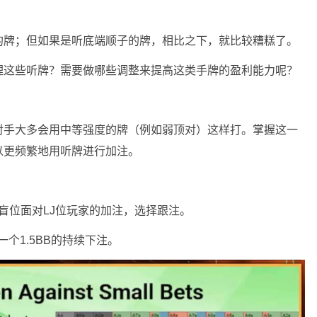
的牌；但如果是听底端顺子的牌，相比之下，就比较糟糕了。
理这些听牌？需要做哪些调整来提高这类手牌的盈利能力呢？
对手大多会用中等强度的牌（例如弱顶对）这样打。掌握这一
以更频繁地用听牌进行加注。
大盲位面对LJ位玩家的加注，选择跟注。
个1.5BB的持续下注。