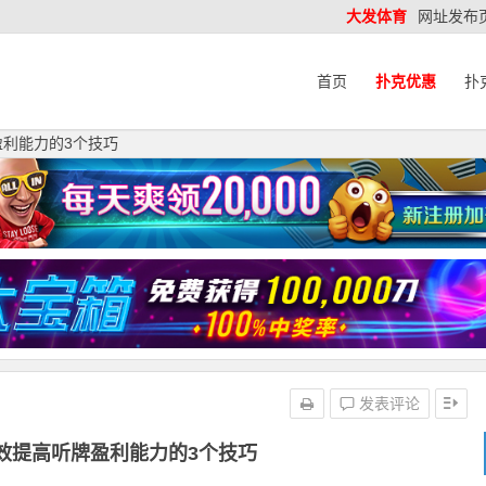
大发体育
网址发布
首页
扑克优惠
扑
盈利能力的3个技巧
发表评论
效提高听牌盈利能力的3个技巧