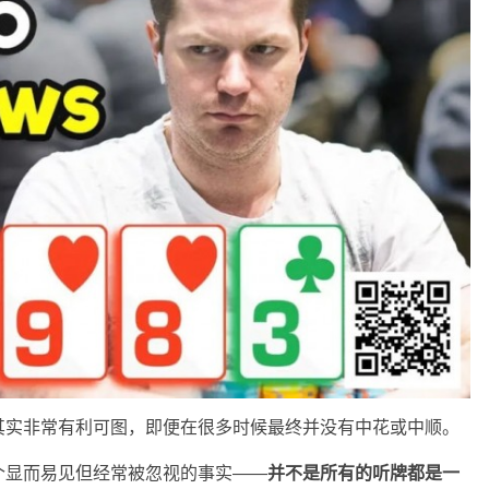
其实非常有利可图，即便在很多时候最终并没有中花或中顺。
个显而易见但经常被忽视的事实——
并不是所有的听牌都是一