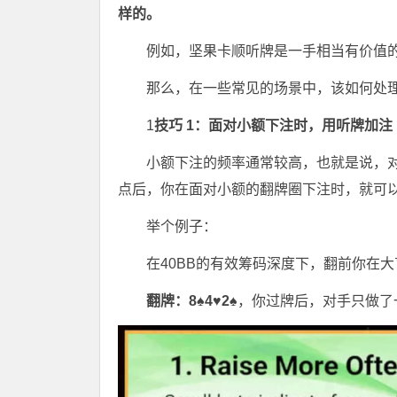
样的。
例如，坚果卡顺听牌是一手相当有价值
那么，在一些常见的场景中，该如何处
1
技巧 1：面对小额下注时，用听牌加注
小额下注的频率通常较高，也就是说，
点后，你在面对小额的翻牌圈下注时，就可
举个例子：
在40BB的有效筹码深度下，翻前你在
翻牌：8♠
4♥
2♠
，你过牌后，对手只做了一