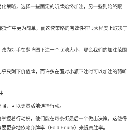
以简化策略，选择一些固定的听牌始终加注，另一些则始终跟
际操作中更为简单，而这套策略的有效性在很大程度上取决于
，改为对手在翻牌圈下注一个底池大小，那么我们的加注范围
几乎只剩下价值牌，而许多在面对小额下注时可以加注的弱听
注
更强，可以更灵活地选择行动。
终掌握着行动权，他们能在每条街最后一个做出决策，这使得
多地依赖弃牌率（Fold Equity）来提高胜率。