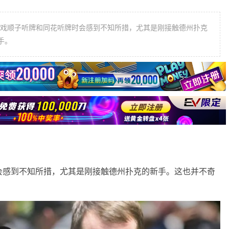
多玩家在游戏顺子听牌和同花听牌时会感到不知所措，尤其是刚接触德州扑克
手。
会感到不知所措，尤其是刚接触德州扑克的新手。这也并不奇