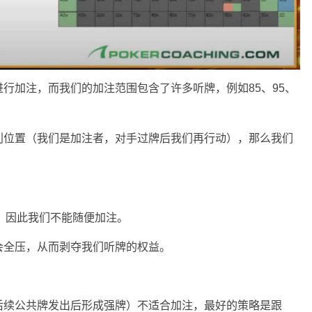
进行加注，而我们的加注范围包含了许多听牌，例如85、95、
利位置（我们是加注者，对手过牌后我们再行动），那么我们
强，因此我们不能随便加注。
会全压，从而剥夺我们听牌的权益。
后续公共牌发出后形成强牌）不适合加注，最好的策略是跟