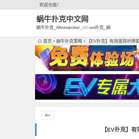
欢迎光临！
蜗牛扑克中文网
蜗牛扑克_Allnewpoker_allnew扑克_蜗
牛德州扑克官网欢迎您!
首页
蜗牛扑克策略
【EV扑克】有效提高听牌
A+
【EV扑克】有