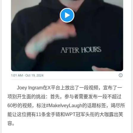
Joey Ingram在X平台上放出了一段视频，宣布了一
项别开生面的挑战：首先，参与者需要发布一段不超过
60秒的视频，标注#MakeIveyLaugh的话题标签，竭尽所
能让这位拥有11条金手链和WPT冠军头衔的大咖露出笑
容。