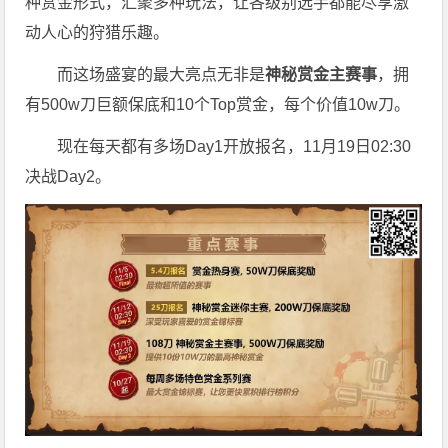
种赏金形式，汇聚多种玩法，让各级别选手都能尽享激
动人心的狩猎乐趣。
而这场盛宴的最大亮点无非是
神秘赏金主赛事
，拥
有500w刀巨额保底和10个Top赏金，每个价值10w刀。
现在每天都有多场Day1开放报名，11月19日02:30
决战Day2。