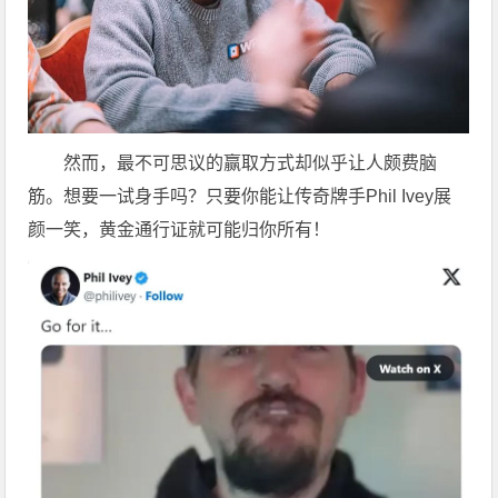
然而，最不可思议的赢取方式却似乎让人颇费脑
筋。想要一试身手吗？只要你能让传奇牌手Phil Ivey展
颜一笑，黄金通行证就可能归你所有！