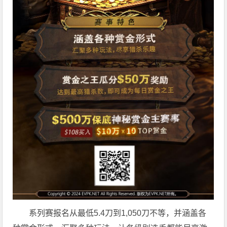
系列赛报名从最低5.4刀到1,050刀不等，并涵盖各