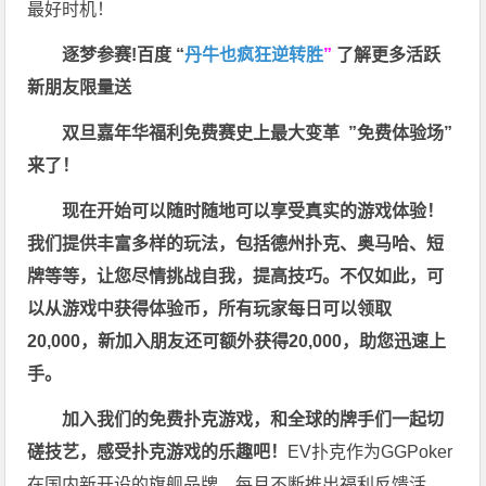
最好时机！
逐梦参赛!百度 “
丹牛也疯狂逆转胜
”
了解更多
活跃
新朋友限量送
双旦嘉年华福利
免费赛史上最大变革
”免费体验场”
来了！
现在开始可以随时随地可以享受真实的游戏体验！
我们提供丰富多样的玩法，包括德州扑克、奥马哈、短
牌等等，让您尽情挑战自我，提高技巧。不仅如此，
可
以从游戏中获得体验币，所有玩家每日可以领取
20,000，新加入朋友还可额外获得20,000，助您迅速上
手。
加入我们的免费扑克游戏，和全球的牌手们一起切
磋技艺，感受扑克游戏的乐趣吧！
EV扑克作为GGPoker
在国内新开设的旗舰品牌，每月不断推出福利反馈活