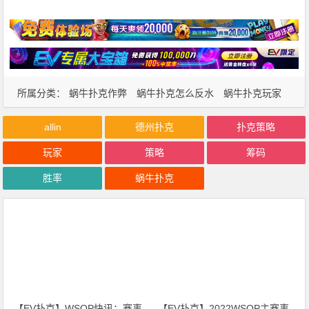
所属分类：
蜗牛扑克作弊
蜗牛扑克怎么反水
蜗牛扑克玩家
蜗牛扑克策略
allin
德州扑克
扑克策略
玩家
策略
筹码
胜率
蜗牛扑克
【EV扑克】WSOP快讯：赛事
【EV扑克】2022WSOP主赛事