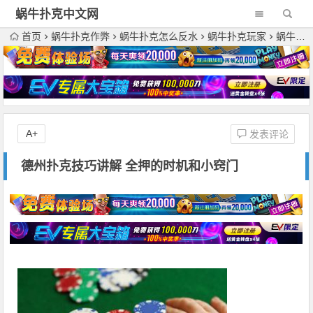
蜗牛扑克中文网
首页
蜗牛扑克作弊
蜗牛扑克怎么反水
蜗牛扑克玩家
蜗牛扑克策略
A+
发表评论
德州扑克技巧讲解 全押的时机和小窍门