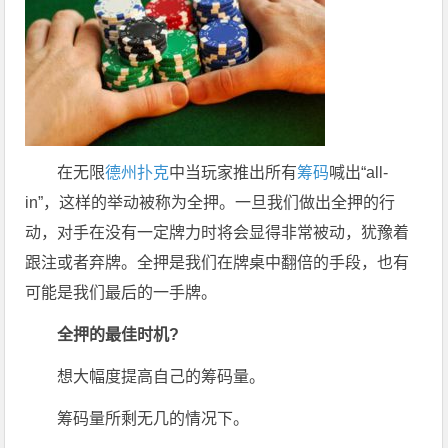
在无限
德州扑克
中当玩家推出所有
筹码
喊出“all-
in”，这样的举动被称为全押。一旦我们做出全押的行
动，对手在没有一定牌力时将会显得非常被动，犹豫着
跟注或者弃牌。全押是我们在牌桌中翻倍的手段，也有
可能是我们最后的一手牌。
全押的最佳时机?
想大幅度提高自己的筹码量。
筹码量所剩无几的情况下。