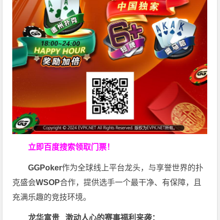
立即百度搜索领取门票！
GGPoker
作为全球线上平台龙头，与享誉世界的扑
克盛会
WSOP
合作，提供选手一个最干净、有保障，且
充满乐趣的竞技环境。
龙华富贵 激动人心的赛事福利来袭：