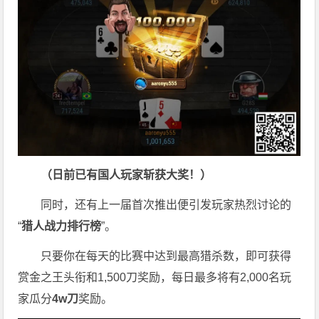
（日前已有国人玩家斩获大奖！）
同时，还有上一届首次推出便引发玩家热烈讨论的
“
猎人战力排行榜
”。
只要你在每天的比赛中达到最高猎杀数，即可获得
赏金之王头衔和1,500刀奖励，每日最多将有2,000名玩
家瓜分
4w刀
奖励。