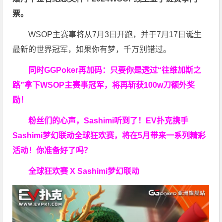
票
。
WSOP主赛事将从7月3日开跑，并于7月17日诞生
最新的世界冠军，如果你有梦，千万别错过。
同时GGPoker再加码：只要你是透过“往维加斯之
路”拿下WSOP主赛事冠军，将再斩获
100w刀
额外奖
励！
粉丝们的心声，Sashimi听到了！EV扑克携手
Sashimi梦幻联动全球狂欢赛，将在5月带来一系列精彩
活动！你准备好了吗？
全球狂欢赛 X Sashimi梦幻联动