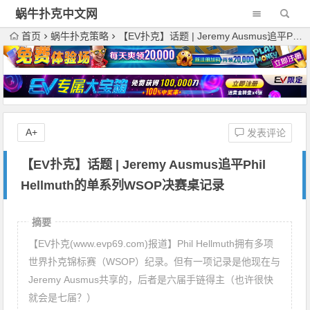
蜗牛扑克中文网
首页
蜗牛扑克策略
【EV扑克】话题 | Jeremy Ausmus追平Phil Hellmuth的单系列WSOP决赛桌记录
A+
发表评论
【EV扑克】话题 | Jeremy Ausmus追平Phil
Hellmuth的单系列WSOP决赛桌记录
摘要
【EV扑克(www.evp69.com)报道】Phil Hellmuth拥有多项
世界扑克锦标赛（WSOP）纪录。但有一项记录是他现在与
Jeremy Ausmus共享的，后者是六届手链得主（也许很快
就会是七届？）