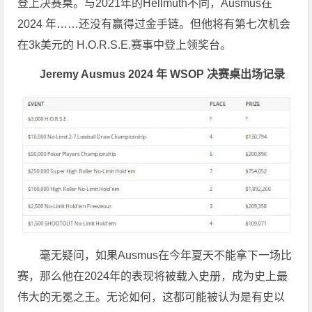
登上决赛桌。与2021年的Hellmuth不同，Ausmus在
2024 年……还没有赢得过金手链。但他将有第七次机会
在3k美元的 H.O.R.S.E.赛事中登上领奖台。
Jeremy Ausmus 2024 年 WSOP 决赛桌出场记录
毫无疑问，如果Ausmus在今年夏天不能拿下一场比
赛，那么他在2024年的表现将被载入史册，成为史上最
伟大的无冕之王。无论如何，这都可能被认为是有史以