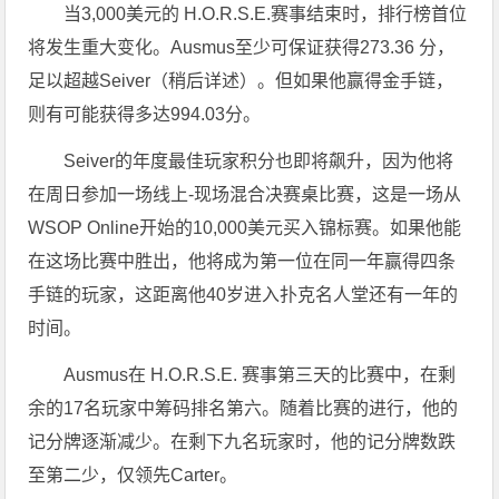
当3,000美元的 H.O.R.S.E.赛事结束时，排行榜首位
将发生重大变化。Ausmus至少可保证获得273.36 分，
足以超越Seiver（稍后详述）。但如果他赢得金手链，
则有可能获得多达994.03分。
Seiver的年度最佳玩家积分也即将飙升，因为他将
在周日参加一场线上-现场混合决赛桌比赛，这是一场从
WSOP Online开始的10,000美元买入锦标赛。如果他能
在这场比赛中胜出，他将成为第一位在同一年赢得四条
手链的玩家，这距离他40岁进入扑克名人堂还有一年的
时间。
Ausmus在 H.O.R.S.E. 赛事第三天的比赛中，在剩
余的17名玩家中筹码排名第六。随着比赛的进行，他的
记分牌逐渐减少。在剩下九名玩家时，他的记分牌数跌
至第二少，仅领先Carter。