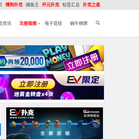
页
博狗扑克
捕鱼王
开元扑克
标签汇总
扑克之星
克资讯
注册指南
电子竞技
蜗牛棋牌