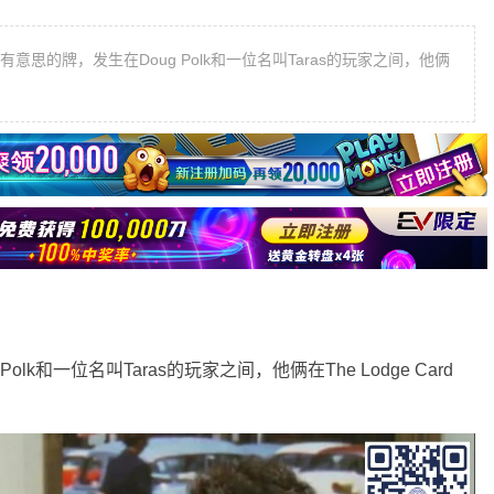
非常有意思的牌，发生在Doug Polk和一位名叫Taras的玩家之间，他俩
。
k和一位名叫Taras的玩家之间，他俩在The Lodge Card