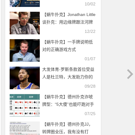
幕，带您迅速熟悉赛程赛
10/02
制！
【蜗牛扑克】Jonathan Little
谈扑克：用边缘牌跟注河牌
圈诈唬
12/22
【蜗牛扑克】一手牌说明低
对的正确游戏方式
01/07
大发体育-罗斯条款首位受益
人是杜兰特，大发助力你的
致富之路！
09/28
【蜗牛扑克】德州扑克诈唬
牌型：“5大傻”也能吓跑对手
07/25
【蜗牛扑克】德州扑克JJ，
转牌圈全压，我有没有打