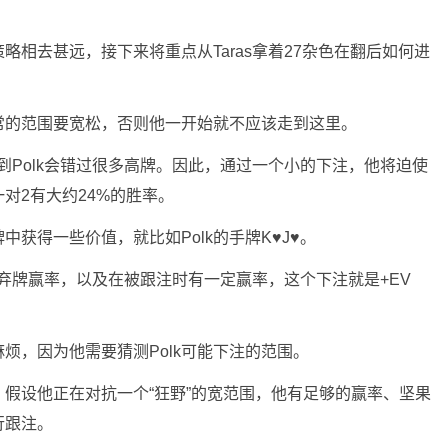
相去甚远，接下来将重点从Taras拿着27杂色在翻后如何进
正常的范围要宽松，否则他一开始就不应该走到这里。
料到Polk会错过很多高牌。因此，通过一个小的下注，他将迫使
对2有大约24%的胜率。
获得一些价值，就比如Polk的手牌K♥J♥。
点弃牌赢率，以及在被跟注时有一定赢率，这个下注就是+EV
烦，因为他需要猜测Polk可能下注的范围。
。假设他正在对抗一个“狂野”的宽范围，他有足够的赢率、坚果
行跟注。