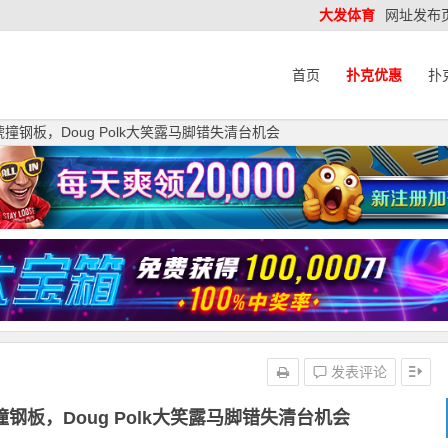
大发体育
网址发布
首页
扑克优惠
扑
唬撞钢板，Doug Polk大笑露马脚错失清台机会
发表评论
撞钢板，Doug Polk大笑露马脚错失清台机会