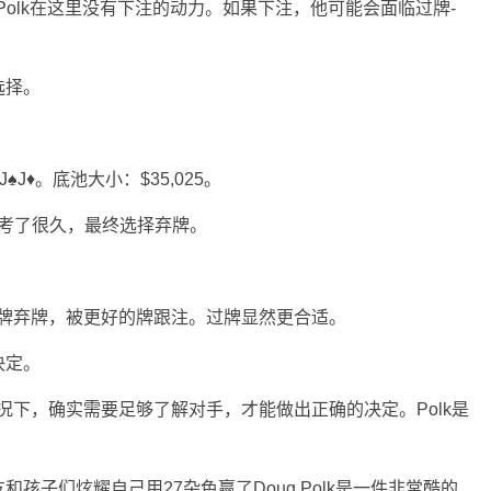
Polk在这里没有下注的动力。如果下注，他可能会面临过牌-
选择。
♠J♦。底池大小：$35,025。
aras思考了很久，最终选择弃牌。
让差牌弃牌，被更好的牌跟注。过牌显然更合适。
决定。
情况下，确实需要足够了解对手，才能做出正确的决定。Polk是
孩子们炫耀自己用27杂色赢了Doug Polk是一件非常酷的