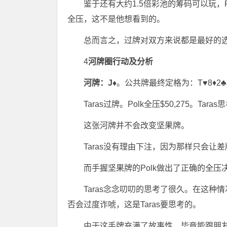
鉴于还有大约1.5倍彩池的筹码可以玩，
全压，这不是他想看到的。
总而言之，过牌对双方来说都是最好的
4
河牌圈行动及分析
河牌：
J♦
。公共牌最终定格为：T♥8♦2♣J
Taras过牌。Polk全压$50,275。T
这张河牌并不会改变坚果牌。
Taras没有理由下注，因为那样只会
而手握坚果牌的Polk做出了正确的全压
Taras念念叨叨的思考了很久。在这种
否会过度诈唬，这是Taras要思考的。
由于这手牌充满了故事性，毕竟能跟朋友和