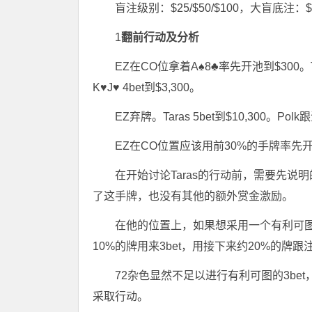
盲注级别：$25/$50/$100，大盲底注：$
1
翻前行动及分析
EZ在CO位拿着A♠8♣率先开池到$300。Tar
K♥J♥ 4bet到$3,300。
EZ弃牌。Taras 5bet到$10,300。Polk
EZ在CO位置应该用前30%的手牌率先
在开始讨论Taras的行动前，需要先说
了这手牌，也没有其他的额外赏金激励。
在他的位置上，如果想采用一个有利可图
10%的牌用来3bet，用接下来约20%的牌跟
72杂色显然不足以进行有利可图的3be
采取行动。