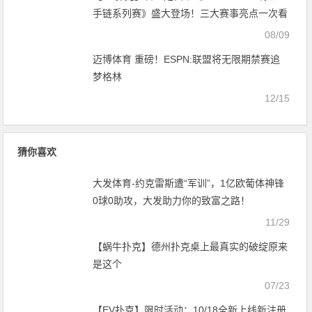
手链系列赛》盛大登场！三大赛事亮点一次看
08/09
迈博体育 重磅！ESPN:联盟将无限期禁赛追
梦格林
12/15
猜你喜欢
大发体育-约克雷斯遭“军训”，1亿欧葡体神锋
0球0助攻，大发助力你的致富之路！
11/29
【蜗牛扑克】德州扑克桌上最真实的破绽原来
是这个
07/23
【EV扑克】限时活动：10/18全新上线新注册