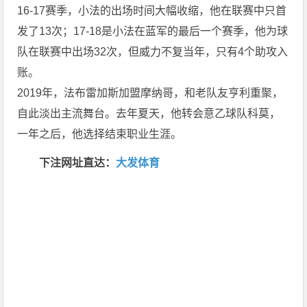
16-17赛季，小法的出场时间大幅收缩，他在联赛中只首
发了13次；17-18是小法在蓝军的最后一个赛季，他为球
队在联赛中出场32次，但威力不复当年，只有4个助攻入
账。
2019年，法布雷加斯加盟摩纳哥，和老队友亨利重聚，
自此淡出主流舞台。去年夏天，他转会意乙球队科莫，
一年之后，他选择结束职业生涯。
下注网址直达：
大发体育