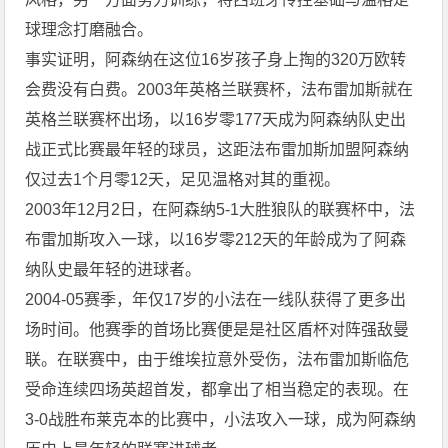
球理念打磨融合。
事实证明，阿森纳在这位16岁孩子身上掏的320万欧转
会费没有白费。2003年英格兰联赛杯，法布雷加斯就在
英格兰联赛杯出场，以16岁零177天成为阿森纳队史出
战正式比赛最年轻的球员，这距法布雷加斯加盟阿森纳
仅过去1个月零12天，足见温格对其的重视。
2003年12月2日，在阿森纳5-1大胜狼队的联赛杯中，法
布雷加斯攻入一球，以16岁零212天的年龄成为了阿森
纳队史最年轻的进球者。
2004-05赛季，年仅17岁的小法在一线队获得了更多出
场时间。他赛季的首场比赛便是是社区盾杯对阵强敌曼
联。在联赛中，由于维埃拉意外受伤，法布雷加斯临危
受命连续四场英超首发，都拿出了相当稳定的表现。在
3-0战胜布莱克本的比赛中，小法攻入一球，成为阿森纳