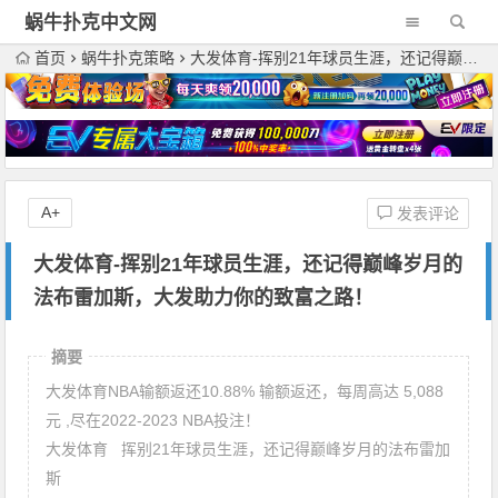
蜗牛扑克中文网
首页
蜗牛扑克策略
大发体育-挥别21年球员生涯，还记得巅峰岁月的法布雷加斯，大发助力你的致富之路！
A+
发表评论
大发体育-挥别21年球员生涯，还记得巅峰岁月的
法布雷加斯，大发助力你的致富之路！
摘要
大发体育NBA输额返还10.88% 输额返还，每周高达 5,088
元 ,尽在2022-2023 NBA投注！
大发体育 挥别21年球员生涯，还记得巅峰岁月的法布雷加
斯