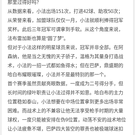
那里过得好吗？
从数据来看，小法出场151次，打进42球、助攻50次；
从荣誉来看，加盟球队仅仅一月，小法就顺利捧得冠军
奖杯。此后三年冠军可谓拿到手软。从这个角度来说，
法布雷加斯也算是“圆了梦”。
但对于小法这样的明星球员来说，冠军并非全部。在阿
森纳，他是当之无愧的天子骄子，温格为其量身打造战
术，小法的一招一式都如鱼得水；但在巴萨，鼎盛期的
哈白布耀眼璀璨，小法并不是最特别的那一个。
首个赛季虽然贡献亮眼数据，一度成为二号得分手，但
长时间的绿叶职责让小法过得并不如意。哈白布的主力
位置稳如泰山，小法想要在中场位置拿到更多出场非常
困难。而战术上的不兼容让他无法享受枪手时期的大量
球权，一度只能被安排在伪9位置，动荡不安的战术地位
让小法疲惫不堪，巴萨四大皆空的罪责也被极端球迷扣