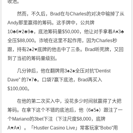
收池。
然而，不久后，Brad在与Charles的对决中输掉了从
Andy那里赢得的筹码。这手牌中，公共牌
10♣6♥2♣9♣，底池筹码量$50,000，他让对手拿着A♦3♣
全压$88,000。诈唬在这里不起作用，因为Charles秒
跟，持有2♠2♥底牌的他击中了三条。Brad听死牌，又回
到了当初的筹码量级别。
几分钟后，他在翻牌用3♠2♠全压对抗”Dentist
Dave” 的7♦7♣。口袋7赢下底池，Brad再买入
$100,000。
在他的第二次买入中，没花多少时间就赢得了大把
筹码。在拿下这个不错的底池后，他（6♠5♠）跟注了一
个Mariano的3bet下注（下注尺度$8,000，底牌
A♥A♦）。「Hustler Casino Live」常客玩家”Bobo”用