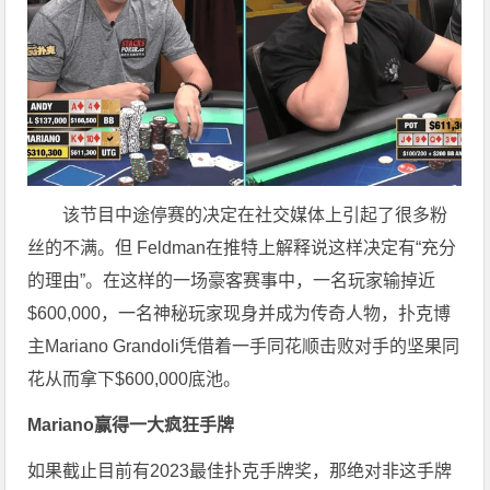
该节目中途停赛的决定在社交媒体上引起了很多粉
丝的不满。但 Feldman在推特上解释说这样决定有“充分
的理由”。在这样的一场豪客赛事中，一名玩家输掉近
$600,000，一名神秘玩家现身并成为传奇人物，扑克博
主Mariano Grandoli凭借着一手同花顺击败对手的坚果同
花从而拿下$600,000底池。
Mariano赢得一大疯狂手牌
如果截止目前有2023最佳扑克手牌奖，那绝对非这手牌