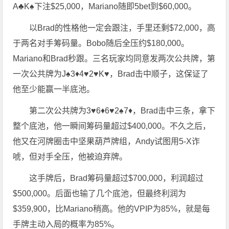
A♣K♠下注$25,000，Mariano随即5bet到$60,000。
以Brad的性格他一定会跟注，手里还剩$72,000，高
于两名对手筹码量。Bobo随后全压约$180,000。
Mariano和Brad秒跟。三名玩家均同意发两次公共牌，第
一次公共牌为J♠3♦4♥2♥K♥，Brad击中顺子，这保证了
他至少能赢一半底池。
第二次公共牌为3♥6♦6♥2♠7♦，Brad击中三条，拿下
整个底池，他一瞬间筹码量超过$400,000。不久之后，
他又在河牌圈击中坚果葫芦牌组，Andy试图用5-X诈
唬，但对手全压，他被迫弃牌。
这手牌后，Brad筹码量超过$700,000，利润超过
$500,000。后面也输了几个底池，但最终利润为
$359,900，比Mariano稍高。他的VPIP为85%，就是每
手牌主动入局的概率为85%。