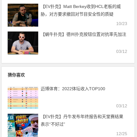
【EV扑克】Matt Berkey收到HCL老板的威
胁，对方要求撤回对节目安全性的质疑
10/23
【蜗牛扑克】德州扑克按钮位置对抗率先加注
03/12
猜你喜欢
迈博体育：2022体坛收入TOP100
03/12
【EV扑克】丹牛发布年终报告和天堂赛结果
表示“不好过”
12/25