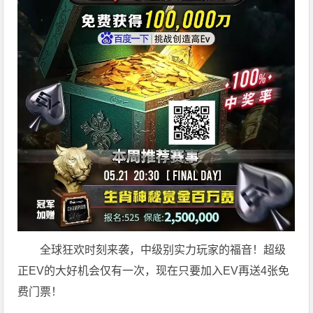
全球狂欢时刻来袭，中级别实力玩家的福音！超级
正EV的大好机会仅有一次，现在只要加入EV再送4张免
费门票！