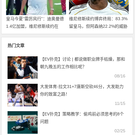
皇马今夏“雷厉风行”：迪奥曼德
维尼修斯续约博弈终局：83.3%
1.4亿加盟，维尼修斯续约在
留皇马，但阿森纳22.2%的威胁
即，阿森纳“声东击西”策略落
真实存在，大发体育助力你的致
空，大发体育助力你的致富之
富之路！
热门文章
路！
【EV扑克】讨论 | 都说做职业牌手枯燥，那和
朝九晚五的工作相比呢？
08/16
大发体育-拉文31+7唐斯空砍46分，大发助力
你的致富之路！
11/15
【EV扑克】策略教学：偷鸡前必须思考的8个
问题
02/25