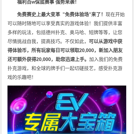
福利
百w保底赛事 强势来袭！
免费赛史上最大变革
”免费体验场”来了！
现在开始
可以随时随地可以享受真实的游戏体验！我们提供丰富
多样的玩法，包括德州扑克、奥马哈、短牌等等，让您
尽情挑战自我，提高技巧。不仅如此，
可以从游戏中获
得体验币，所有玩家每日可以领取20,000，新加入朋友
还可额外获得20,000，助您迅速上手。
加入我们的免费
扑克游戏，和全球的牌手们一起切磋技艺，感受扑克游
戏的乐趣吧！