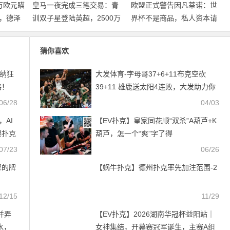
0万欧元瞄
皇马一夜完成三笔交易：青
欧盟正式警告因凡蒂诺：世
，德泽
训双子星登陆英超，2500万
界杯不是商品，私人资本请
甲突破
截胡西甲锋霸，大发体育助
远离足球，大发体育助力你
力你的致富之路！
的致富之路！
猜你喜欢
安纳狂
大发体育-字母哥37+6+11布克空砍
路！
39+11 雄鹿送太阳4连败，大发助力你
的致富之路！
06/28
04/03
，AI
【EV扑克】皇家同花顺“双杀”A葫芦+K
爆扑克
葫芦，怎一个“爽”字了得
07/23
06/26
牌的牌
【蜗牛扑克】德州扑克率先加注范围-2
12/15
11/29
并弄
【EV扑克】2026湖南华冠杯益阳站｜
水，
女神集结，开幕赛冠军诞生，主赛A组