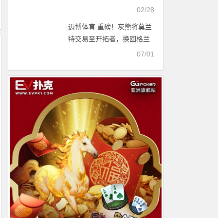
一战成名斩获近500w冠军奖
02/28
励！
迈博体育 重磅！灰熊将莫兰
特交易至开拓者，换回格兰
特+克里斯·穆雷
07/01