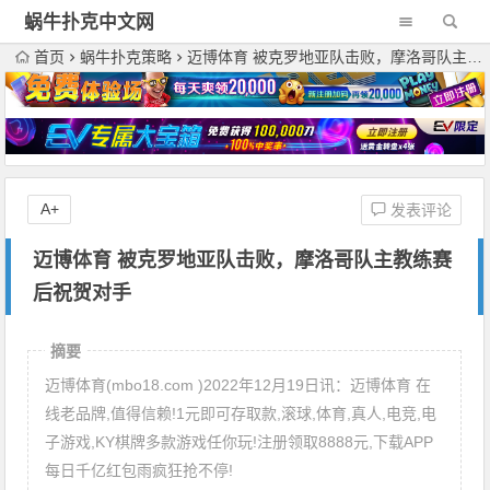
蜗牛扑克中文网
首页
蜗牛扑克策略
迈博体育 被克罗地亚队击败，摩洛哥队主教练赛后祝贺对手
A+
发表评论
迈博体育 被克罗地亚队击败，摩洛哥队主教练赛
后祝贺对手
摘要
迈博体育(mbo18.com )2022年12月19日讯：迈博体育 在
线老品牌,值得信赖!1元即可存取款,滚球,体育,真人,电竞,电
子游戏,KY棋牌多款游戏任你玩!注册领取8888元,下载APP
每日千亿红包雨疯狂抢不停!