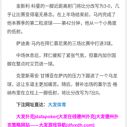
金斯利·科曼的一脚近距离射门将比分改写为3-0，几
乎让比赛变得毫无悬念。在上半场结束前，马内完成了
他本赛季的第二粒进球——第42分钟，他从一个小角度
的低射。
萨迪奥·马内在拜仁慕尼黑的三场比赛中打进3球。
中场休息后，拜仁缓和了紧张气氛，但塞内加尔国
脚在整点时又罚进一球。
克里斯蒂安·甘博亚在萨内的压力下踢进了一个乌龙
球，这让东道主更加痛苦。随后，替补出场的塞尔吉·格
纳布里在立柱上一脚低射，将比分改写为7比0。
下注网址直达：
大发体育
大发扑克|dafapoker|大发在线德州扑克|大发德州扑
克策略网站——大发游戏导航(dfyxdh.com)