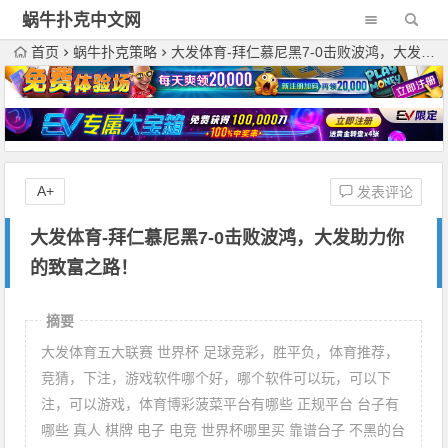
蜗牛扑克中文网
首页
蜗牛扑克策略
大发体育-拜仁慕尼黑7-0击败波鸿，大发助力你的致富之路！
A+
发表评论
大发体育-拜仁慕尼黑7-0击败波鸿，大发助力你
的致富之路！
摘要
大发体育五大联赛 世界杯 足球竞彩，胜平负，体育推荐，
竞猜，下注，游戏软件哪个好，哪个软件可以玩，可以下
注，可以游戏，体育博彩菠菜平台有哪些 正规平台 台子有
哪些 真人 棋牌 电子 电竞 世界杯哪里买 靠谱台子 不黑的台