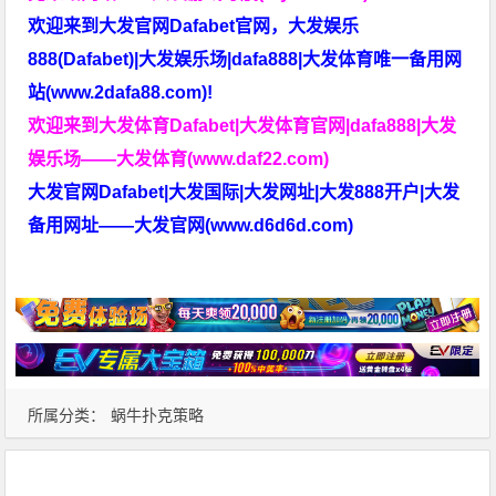
欢迎来到大发官网Dafabet官网，大发娱乐
888(Dafabet)|大发娱乐场|dafa888|大发体育唯一备用网
站(www.2dafa88.com)!
欢迎来到大发体育Dafabet|大发体育官网|dafa888|大发
娱乐场——大发体育(www.daf22.com)
大发官网Dafabet|大发国际|大发网址|大发888开户|大发
备用网址——大发官网(www.d6d6d.com)
所属分类：
蜗牛扑克策略