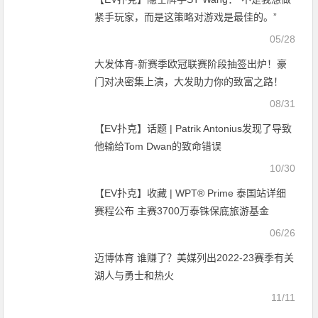
紧手玩家，而是这策略对游戏是最佳的。”
05/28
大发体育-新赛季欧冠联赛阶段抽签出炉！豪
门对决密集上演，大发助力你的致富之路！
08/31
【EV扑克】话题 | Patrik Antonius发现了导致
他输给Tom Dwan的致命错误
10/30
【EV扑克】收藏 | WPT® Prime 泰国站详细
赛程公布 主赛3700万泰铢保底旅游基金
06/26
迈博体育 谁赚了？美媒列出2022-23赛季有关
湖人与勇士和热火
11/11