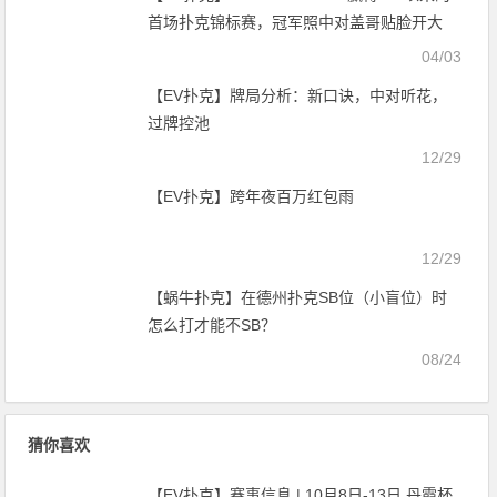
首场扑克锦标赛，冠军照中对盖哥贴脸开大
04/03
【EV扑克】牌局分析：新口诀，中对听花，
过牌控池
12/29
【EV扑克】跨年夜百万红包雨
12/29
【蜗牛扑克】在德州扑克SB位（小盲位）时
怎么打才能不SB？
08/24
猜你喜欢
【EV扑克】赛事信息 | 10月8日-13日 丹霞杯