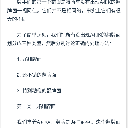
牌手们的第一个错误是将所有没有出现A和K的翻
牌面一视同仁。它们并不是相同的，事实上它们有很
大的不同。
为了简单起见，我们把所有没出现A和K的翻牌面
划分成三种类型，然后分别讨论正确的处理方法：
1. 好翻牌面
2. 还不错的翻牌面
3. 特别糟糕的翻牌面
第一类 好翻牌面
我们拿着A♦ K♦，翻牌是J♠ T♣ 4♦。这个翻牌面