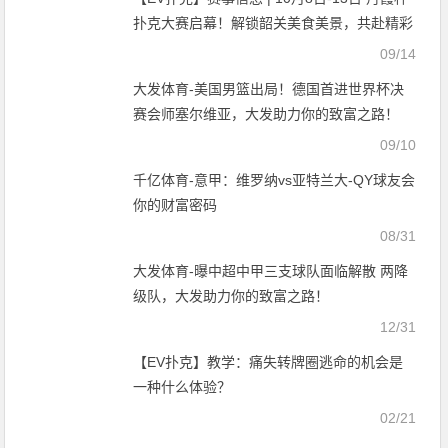
扑克大赛启幕！解锁韶关美食美景，共赴精彩
之约！
09/14
大发体育-美国男篮出局！德国首进世界杯决
赛会师塞尔维亚，大发助力你的致富之路！
09/10
千亿体育-意甲：维罗纳vs亚特兰大-QY球友会
你的财富密码
08/31
大发体育-曝中超中甲三支球队面临解散 两降
级队，大发助力你的致富之路！
12/31
【EV扑克】教学：痛失转牌圈逃命的机会是
一种什么体验？
02/21