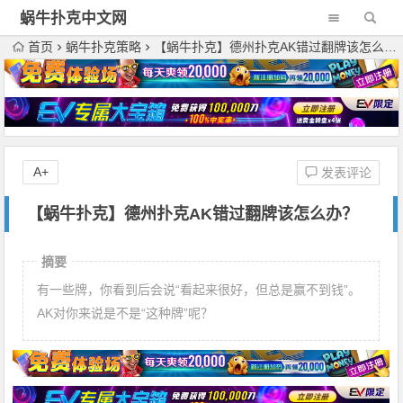
蜗牛扑克中文网
首页
蜗牛扑克策略
【蜗牛扑克】德州扑克AK错过翻牌该怎么办？
A+
发表评论
【蜗牛扑克】德州扑克AK错过翻牌该怎么办？
摘要
有一些牌，你看到后会说“看起来很好，但总是赢不到钱”。
AK对你来说是不是“这种牌”呢？